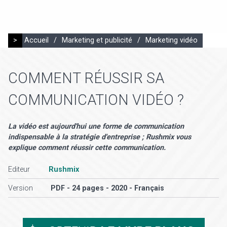
>
Accueil
/
Marketing et publicité
/
Marketing vidéo
COMMENT RÉUSSIR SA
COMMUNICATION VIDÉO ?
La vidéo est aujourd'hui une forme de communication
indispensable à la stratégie d'entreprise ; Rushmix vous
explique comment réussir cette communication.
Editeur
Rushmix
Version
PDF - 24 pages - 2020 - Français