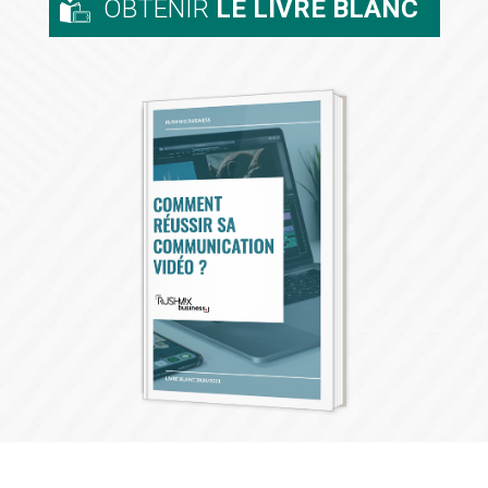
OBTENIR
LE LIVRE BLANC