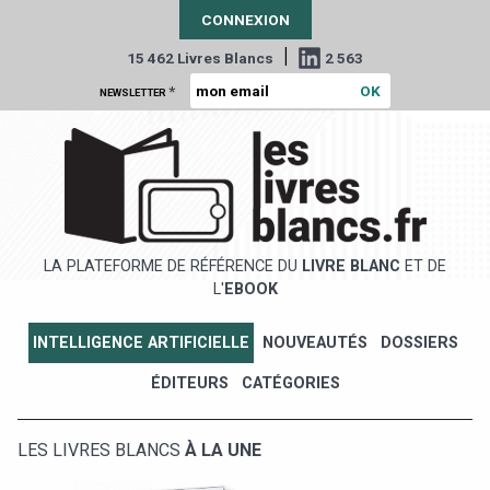
CONNEXION
|
15 462 Livres Blancs
2 563
*
NEWSLETTER
LA PLATEFORME DE RÉFÉRENCE DU
LIVRE BLANC
ET DE
L'
EBOOK
INTELLIGENCE ARTIFICIELLE
NOUVEAUTÉS
DOSSIERS
ÉDITEURS
CATÉGORIES
LES LIVRES BLANCS
À LA UNE