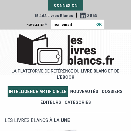
CONNEXION
|
15 462 Livres Blancs
2 563
*
NEWSLETTER
LA PLATEFORME DE RÉFÉRENCE DU
LIVRE BLANC
ET DE
L'
EBOOK
INTELLIGENCE ARTIFICIELLE
NOUVEAUTÉS
DOSSIERS
ÉDITEURS
CATÉGORIES
LES LIVRES BLANCS
À LA UNE