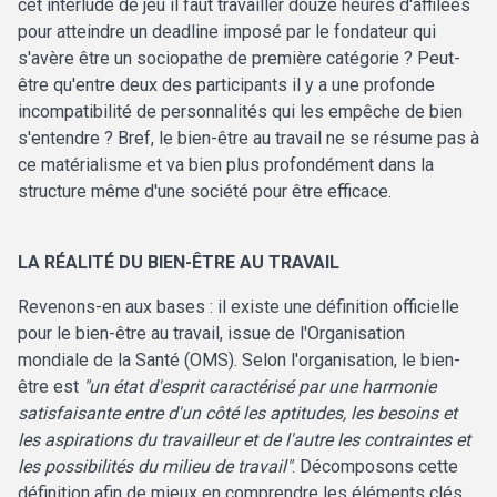
cet interlude de jeu il faut travailler douze heures d'affilées
pour atteindre un deadline imposé par le fondateur qui
s'avère être un sociopathe de première catégorie ? Peut-
être qu'entre deux des participants il y a une profonde
incompatibilité de personnalités qui les empêche de bien
s'entendre ? Bref, le bien-être au travail ne se résume pas à
ce matérialisme et va bien plus profondément dans la
structure même d'une société pour être efficace.
LA RÉALITÉ DU BIEN-ÊTRE AU TRAVAIL
Revenons-en aux bases : il existe une définition officielle
pour le bien-être au travail, issue de l'Organisation
mondiale de la Santé (OMS). Selon l'organisation, le bien-
être est
"un état d'esprit caractérisé par une harmonie
satisfaisante entre d'un côté les aptitudes, les besoins et
les aspirations du travailleur et de l'autre les contraintes et
les possibilités du milieu de travail"
. Décomposons cette
définition afin de mieux en comprendre les éléments clés.