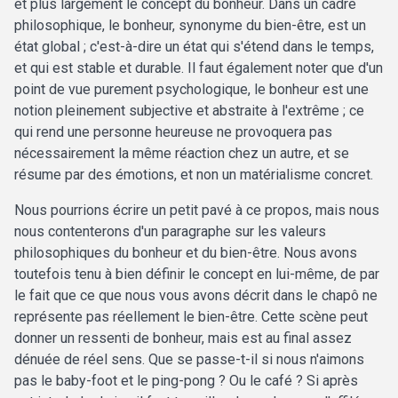
et plus largement le concept du bonheur. Dans un cadre
philosophique, le bonheur, synonyme du bien-être, est un
état global ; c'est-à-dire un état qui s'étend dans le temps,
et qui est stable et durable. Il faut également noter que d'un
point de vue purement psychologique, le bonheur est une
notion pleinement subjective et abstraite à l'extrême ; ce
qui rend une personne heureuse ne provoquera pas
nécessairement la même réaction chez un autre, et se
résume par des émotions, et non un matérialisme concret.
Nous pourrions écrire un petit pavé à ce propos, mais nous
nous contenterons d'un paragraphe sur les valeurs
philosophiques du bonheur et du bien-être. Nous avons
toutefois tenu à bien définir le concept en lui-même, de par
le fait que ce que nous vous avons décrit dans le chapô ne
représente pas réellement le bien-être. Cette scène peut
donner un ressenti de bonheur, mais est au final assez
dénuée de réel sens. Que se passe-t-il si nous n'aimons
pas le baby-foot et le ping-pong ? Ou le café ? Si après