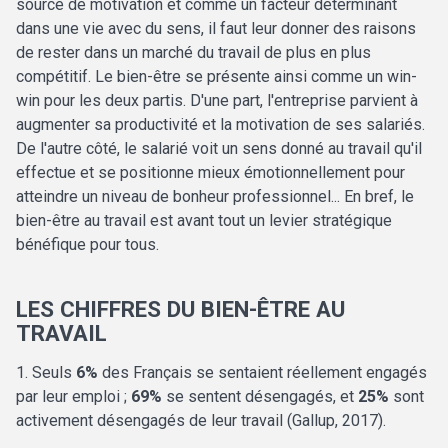
source de motivation et comme un facteur déterminant
dans une vie avec du sens, il faut leur donner des raisons
de rester dans un marché du travail de plus en plus
compétitif. Le bien-être se présente ainsi comme un win-
win pour les deux partis. D'une part, l'entreprise parvient à
augmenter sa productivité et la motivation de ses salariés.
De l'autre côté, le salarié voit un sens donné au travail qu'il
effectue et se positionne mieux émotionnellement pour
atteindre un niveau de bonheur professionnel... En bref, le
bien-être au travail est avant tout un levier stratégique
bénéfique pour tous.
LES CHIFFRES DU BIEN-ÊTRE AU
TRAVAIL
1. Seuls
6%
des Français se sentaient réellement engagés
par leur emploi ;
69%
se sentent désengagés, et
25%
sont
activement désengagés de leur travail (Gallup, 2017).