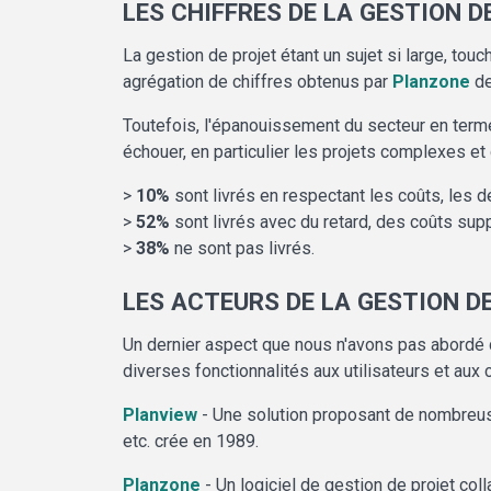
LES CHIFFRES DE LA GESTION D
La gestion de projet étant un sujet si large, tou
agrégation de chiffres obtenus par
Planzone
de
Toutefois, l'épanouissement du secteur en terme
échouer, en particulier les projets complexes et 
>
10%
sont livrés en respectant les coûts, les dé
>
52%
sont livrés avec du retard, des coûts su
>
38%
ne sont pas livrés.
LES ACTEURS DE LA GESTION D
Un dernier aspect que nous n'avons pas abordé d
diverses fonctionnalités aux utilisateurs et aux 
Planview
- Une solution proposant de nombreuses 
etc. crée en 1989.
Planzone
- Un logiciel de gestion de projet col