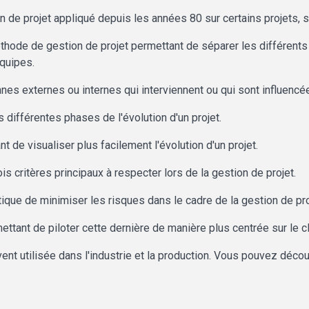
de projet appliqué depuis les années 80 sur certains projets, so
hode de gestion de projet permettant de séparer les différents
équipes.
es externes ou internes qui interviennent ou qui sont influencées
 différentes phases de l'évolution d'un projet.
 de visualiser plus facilement l'évolution d'un projet.
ois critères principaux à respecter lors de la gestion de projet.
tique de minimiser les risques dans le cadre de la gestion de pro
ttant de piloter cette dernière de manière plus centrée sur le cl
ent utilisée dans l'industrie et la production. Vous pouvez découv