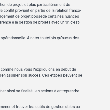
tion de projet, et plus particulièrement de
 conflit provient en partie de la relation franco-
management de projet possède certaines nuances
ence à la gestion de projets avec un 's', c'est-
 opérationnelle. À noter toutefois qu'aucun des
nal, comme nous vous l'expliquions en début de
et d'en assurer son succès. Ces étapes peuvent se
iner ainsi sa finalité, les actions à entreprendre
mener et trouver les outils de gestion utiles au