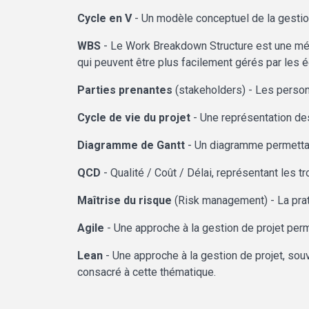
Cycle en V
- Un modèle conceptuel de la gestion 
WBS
- Le Work Breakdown Structure est une mét
qui peuvent être plus facilement gérés par les 
Parties prenantes
(stakeholders) - Les personn
Cycle de vie du projet
- Une représentation des
Diagramme de Gantt
- Un diagramme permettant
QCD
- Qualité / Coût / Délai, représentant les tr
Maîtrise du risque
(Risk management)
- La pra
Agile
- Une approche à la gestion de projet perme
Lean
- Une approche à la gestion de projet, souv
consacré à cette thématique.