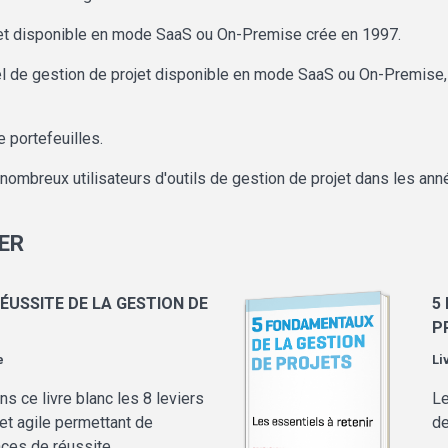
ojet disponible en mode SaaS ou On-Premise crée en 1997.
el de gestion de projet disponible en mode SaaS ou On-Premise, 
e portefeuilles.
nombreux utilisateurs d'outils de gestion de projet dans les ann
ER
RÉUSSITE DE LA GESTION DE
5
P
e
Li
s ce livre blanc les 8 leviers
Le
jet agile permettant de
de
nces de réussite.