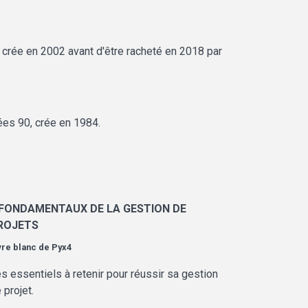
crée en 2002 avant d'être racheté en 2018 par
ées 90, crée en 1984.
 FONDAMENTAUX DE LA GESTION DE
ROJETS
vre blanc de
Pyx4
s essentiels à retenir pour réussir sa gestion
 projet.