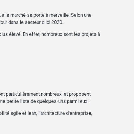
 que le marché se porte à merveille. Selon une
 jour dans le secteur d'ici 2020.
lus élevé. En effet, nombreux sont les projets à
ont particulièrement nombreux, et proposent
 une petite liste de quelques-uns parmi eux :
té agile et lean, l'architecture d'entreprise,