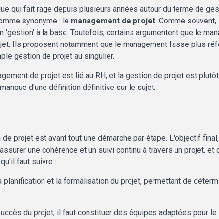
mique qui fait rage depuis plusieurs années autour du terme de ges
t comme synonyme : le
management de projet
. Comme souvent, le
n 'gestion' à la base. Toutefois, certains argumentent que le 
rojet. Ils proposent notamment que le management fasse plus référ
ple gestion de projet au singulier.
ment de projet est lié au RH, et la gestion de projet est plutôt
manque d'une définition définitive sur le sujet.
ion de projet est avant tout une démarche par étape. L'objectif fi
d'assurer une cohérence et un suivi continu à travers un projet, 
u'il faut suivre :
 la planification et la formalisation du projet, permettant de déterm
succès du projet, il faut constituer des équipes adaptées pour le 