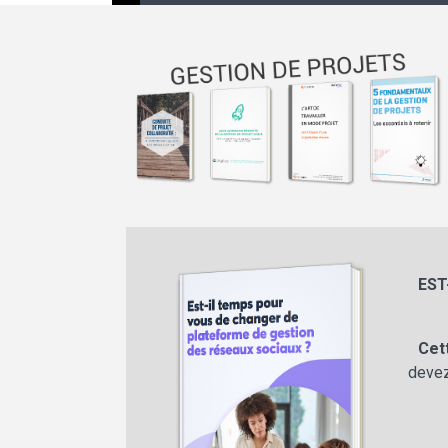
EST
Cet
devez