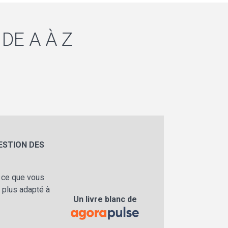
DE A À Z
ESTION DES
, ce que vous
 plus adapté à
Un livre blanc de