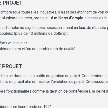
E PROJET
chant presque toutes les industries, il n'est pas étonnant de voir
 plusieurs sources, presque
16 millions d'emploi
s auront vu le
s d'emploi ne signifie pas nécessairement un taux de réussite p
coûteux (plus de 10 millions de dollars) :
lais et la qualité
pplémentaires et/où des problèmes de qualité
E PROJET
ans ce dossier : les outils de gestion de projet. Ces derniers s
chefs de projet afin de faciliter l'évolution du projet. Ci-dessous
fonctionnalités comme la gestion de portefeuilles, la délivrabili
laboratif en ligne fondé en 1991.