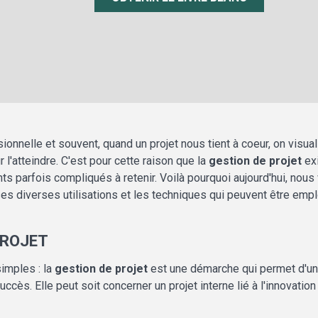
onnelle et souvent, quand un projet nous tient à coeur, on visual
l'atteindre. C'est pour cette raison que la
gestion de projet
exi
s parfois compliqués à retenir. Voilà pourquoi aujourd'hui, nou
, ses diverses utilisations et les techniques qui peuvent être emp
PROJET
imples : la
gestion de projet
est une démarche qui permet d'une 
succès. Elle peut soit concerner un projet interne lié à l'innovati