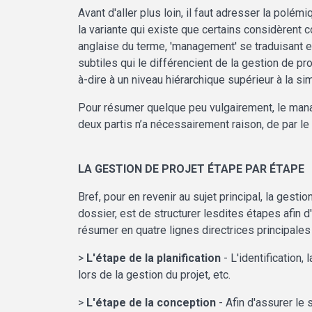
Avant d'aller plus loin, il faut adresser la polé
la variante qui existe que certains considèren
anglaise du terme, 'management' se traduisant e
subtiles qui le différencient de la gestion de p
à-dire à un niveau hiérarchique supérieur à la sim
Pour résumer quelque peu vulgairement, le manage
deux partis n’a nécessairement raison, de par le 
LA GESTION DE PROJET ÉTAPE PAR ÉTAPE
Bref, pour en revenir au sujet principal, la gest
dossier, est de structurer lesdites étapes afin 
résumer en quatre lignes directrices principales q
>
L'étape de la planification
- L'identification,
lors de la gestion du projet, etc.
>
L'étape de la conception
- Afin d'assurer le 