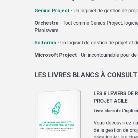
Genius Project
- Un logiciel de gestion de pr
Orchestra
- Tout comme Genius Project, logici
Planisware.
Sciforma
- Un logiciel de gestion de projet et d
Microsoft Project
- Un incontournable pour de 
LES LIVRES BLANCS À CONSULT
LES 8 LEVIERS DE 
PROJET AGILE
Livre blanc de
L'Agilist
Vous découvrirez dan
de la gestion de pro
démultiplier les cha