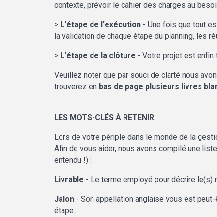
contexte, prévoir le cahier des charges au besoin
>
L'étape de l'exécution
- Une fois que tout est
la validation de chaque étape du planning, les r
>
L'étape de la clôture
- Votre projet est enfin 
Veuillez noter que par souci de clarté nous av
trouverez en
bas
de
page
plusieurs
livres
bla
LES MOTS-CLÉS À RETENIR
Lors de votre périple dans le monde de la gesti
Afin de vous aider, nous avons compilé une list
entendu !) :
Livrable
- Le terme employé pour décrire le(s) ré
Jalon
- Son appellation anglaise vous est peut-êt
étape.