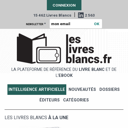
CONNEXION
|
15 462 Livres Blancs
2 563
*
NEWSLETTER
LA PLATEFORME DE RÉFÉRENCE DU
LIVRE BLANC
ET DE
L'
EBOOK
INTELLIGENCE ARTIFICIELLE
NOUVEAUTÉS
DOSSIERS
ÉDITEURS
CATÉGORIES
LES LIVRES BLANCS
À LA UNE