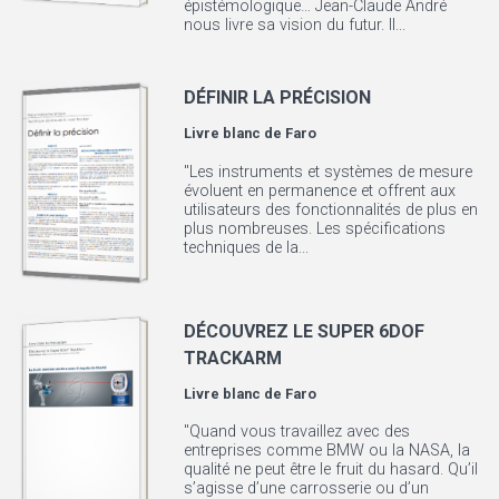
épistémologique… Jean-Claude André
nous livre sa vision du futur. Il...
DÉFINIR LA PRÉCISION
Livre blanc de
Faro
"Les instruments et systèmes de mesure
évoluent en permanence et offrent aux
utilisateurs des fonctionnalités de plus en
plus nombreuses. Les spécifications
techniques de la...
DÉCOUVREZ LE SUPER 6DOF
TRACKARM
Livre blanc de
Faro
"Quand vous travaillez avec des
entreprises comme BMW ou la NASA, la
qualité ne peut être le fruit du hasard. Qu’il
s’agisse d’une carrosserie ou d’un