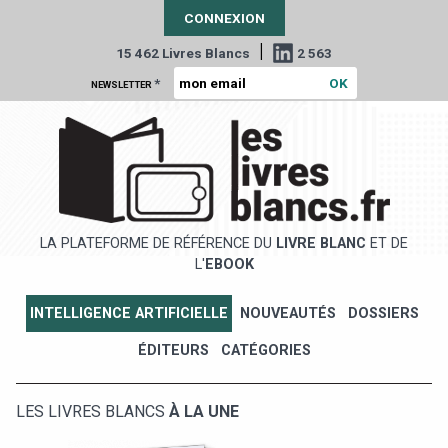
CONNEXION
|
15 462 Livres Blancs
2 563
*
NEWSLETTER
LA PLATEFORME DE RÉFÉRENCE DU
LIVRE BLANC
ET DE
L'
EBOOK
INTELLIGENCE ARTIFICIELLE
NOUVEAUTÉS
DOSSIERS
ÉDITEURS
CATÉGORIES
LES LIVRES BLANCS
À LA UNE