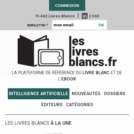
CONNEXION
|
15 462 Livres Blancs
2 563
*
NEWSLETTER
LA PLATEFORME DE RÉFÉRENCE DU
LIVRE BLANC
ET DE
L'
EBOOK
INTELLIGENCE ARTIFICIELLE
NOUVEAUTÉS
DOSSIERS
ÉDITEURS
CATÉGORIES
LES LIVRES BLANCS
À LA UNE