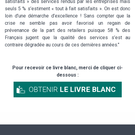
satisfaits » des services rendus par les entreprises mais
seuls 5 % s’estiment « tout à fait satisfaits ». On est donc
loin d’une démarche d’excellence ! Sans compter que la
crise ne semble pas avoir favorisé un regain de
prévenance de la part des retailers puisque 58 % des
Français jugent que la qualité des services s’est au
contraire dégradée au cours de ces dernières années."
Pour recevoir ce livre blanc, merci de cliquer ci-
dessous :
OBTENIR
LE LIVRE BLANC