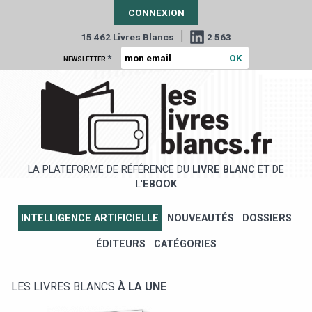
CONNEXION
|
15 462 Livres Blancs
2 563
*
NEWSLETTER
LA PLATEFORME DE RÉFÉRENCE DU
LIVRE BLANC
ET DE
L'
EBOOK
INTELLIGENCE ARTIFICIELLE
NOUVEAUTÉS
DOSSIERS
ÉDITEURS
CATÉGORIES
LES LIVRES BLANCS
À LA UNE