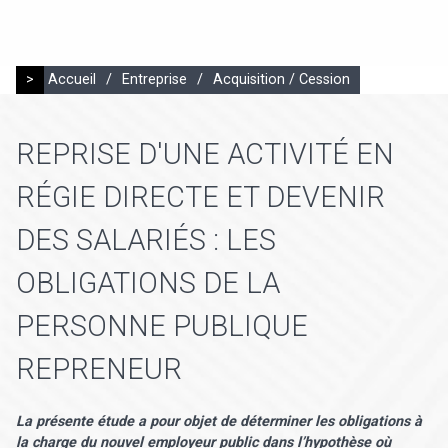
>
Accueil
/
Entreprise
/
Acquisition / Cession
REPRISE D'UNE ACTIVITÉ EN
RÉGIE DIRECTE ET DEVENIR
DES SALARIÉS : LES
OBLIGATIONS DE LA
PERSONNE PUBLIQUE
REPRENEUR
La présente étude a pour objet de déterminer les obligations à
la charge du nouvel employeur public dans l’hypothèse où