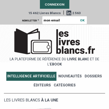
CONNEXION
|
15 462 Livres Blancs
2 563
*
NEWSLETTER
LA PLATEFORME DE RÉFÉRENCE DU
LIVRE BLANC
ET DE
L'
EBOOK
INTELLIGENCE ARTIFICIELLE
NOUVEAUTÉS
DOSSIERS
ÉDITEURS
CATÉGORIES
LES LIVRES BLANCS
À LA UNE