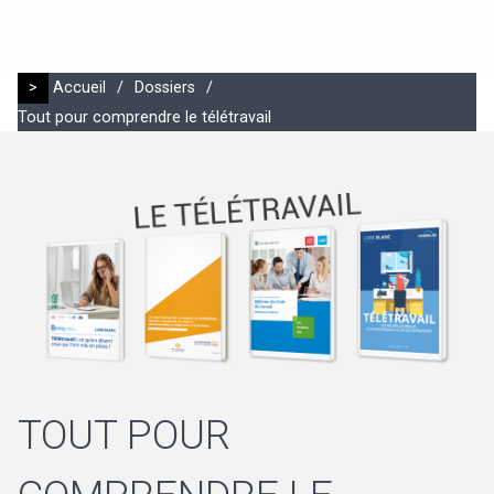
>
Accueil
/
Dossiers
/
Tout pour comprendre le télétravail
TOUT POUR