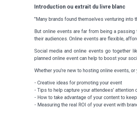
Introduction ou extrait du livre blanc
"Many brands found themselves venturing into th
But online events are far from being a passing 
their audiences. Online events are flexible, affo
Social media and online events go together lik
planned online event can help to boost your soci
Whether you’re new to hosting online events, or y
- Creative ideas for promoting your event
- Tips to help capture your attendees’ attention 
- How to take advantage of your content to kee
- Measuring the real ROI of your event with br