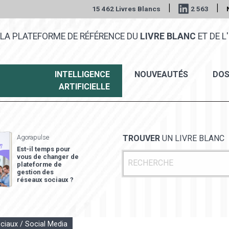
|
|
15 462 Livres Blancs
2 563
LA PLATEFORME DE RÉFÉRENCE DU
LIVRE BLANC
ET DE L'
INTELLIGENCE
NOUVEAUTÉS
DOS
ARTIFICIELLE
Agorapulse
TROUVER
UN LIVRE BLANC
Est-il temps pour
vous de changer de
plateforme de
gestion des
réseaux sociaux ?
ciaux / Social Media