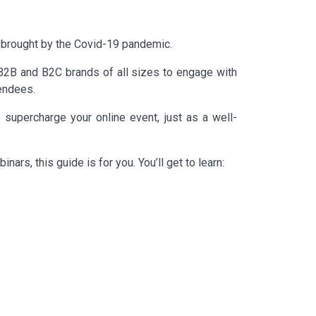
s brought by the Covid-19 pandemic.
r B2B and B2C brands of all sizes to engage with
tendees.
 supercharge your online event, just as a well-
ars, this guide is for you. You’ll get to learn: