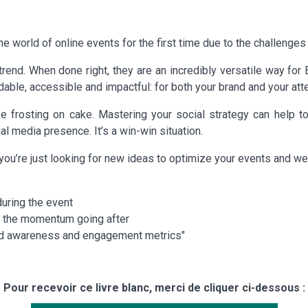
e world of online events for the first time due to the challenge
trend. When done right, they are an incredibly versatile way fo
rdable, accessible and impactful: for both your brand and your at
e frosting on cake. Mastering your social strategy can help to
al media presence. It’s a win-win situation.
ou’re just looking for new ideas to optimize your events and webin
during the event
p the momentum going after
and awareness and engagement metrics"
Pour recevoir ce livre blanc, merci de cliquer ci-dessous :