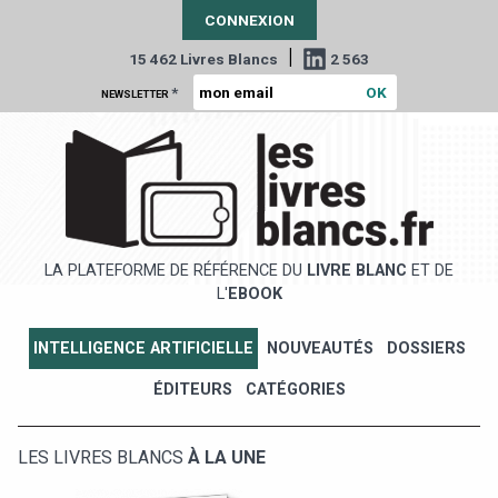
CONNEXION
|
15 462 Livres Blancs
2 563
*
NEWSLETTER
LA PLATEFORME DE RÉFÉRENCE DU
LIVRE BLANC
ET DE
L'
EBOOK
INTELLIGENCE ARTIFICIELLE
NOUVEAUTÉS
DOSSIERS
ÉDITEURS
CATÉGORIES
LES LIVRES BLANCS
À LA UNE