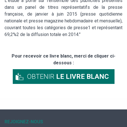
L’étude a porté sur l’ensemble des publicités présentes
dans un panel de titres représentatifs de la presse
française, de janvier à juin 2015 (presse quotidienne
nationale et presse magazine hebdomadaire et mensuelle),
couvrant toutes les catégories de presse1 et représentant
69,2%2 de la diffusion totale en 2014."
Pour recevoir ce livre blanc, merci de cliquer ci-
dessous :
OBTENIR
LE LIVRE BLANC
REJOIGNEZ-NOUS