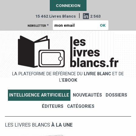
CONNEXION
|
15 462 Livres Blancs
2 563
*
NEWSLETTER
LA PLATEFORME DE RÉFÉRENCE DU
LIVRE BLANC
ET DE
L'
EBOOK
INTELLIGENCE ARTIFICIELLE
NOUVEAUTÉS
DOSSIERS
ÉDITEURS
CATÉGORIES
LES LIVRES BLANCS
À LA UNE