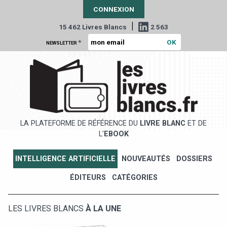
CONNEXION
|
15 462 Livres Blancs
2 563
*
NEWSLETTER
LA PLATEFORME DE RÉFÉRENCE DU
LIVRE BLANC
ET DE
L'
EBOOK
INTELLIGENCE ARTIFICIELLE
NOUVEAUTÉS
DOSSIERS
ÉDITEURS
CATÉGORIES
LES LIVRES BLANCS
À LA UNE