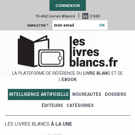
CONNEXION
|
15 462 Livres Blancs
2 563
*
NEWSLETTER
LA PLATEFORME DE RÉFÉRENCE DU
LIVRE BLANC
ET DE
L'
EBOOK
INTELLIGENCE ARTIFICIELLE
NOUVEAUTÉS
DOSSIERS
ÉDITEURS
CATÉGORIES
LES LIVRES BLANCS
À LA UNE