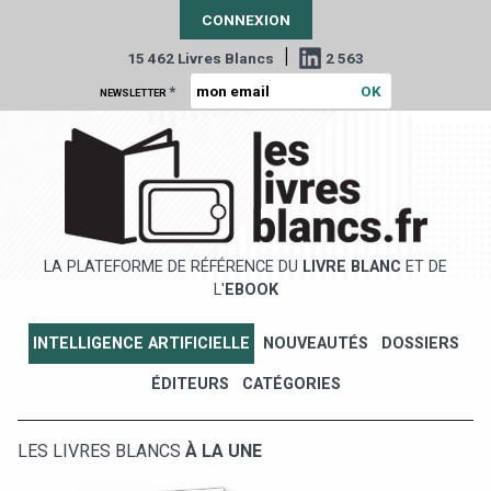
CONNEXION
|
15 462 Livres Blancs
2 563
*
NEWSLETTER
LA PLATEFORME DE RÉFÉRENCE DU
LIVRE BLANC
ET DE
L'
EBOOK
INTELLIGENCE ARTIFICIELLE
NOUVEAUTÉS
DOSSIERS
ÉDITEURS
CATÉGORIES
LES LIVRES BLANCS
À LA UNE