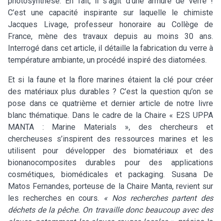
photosynthèse. En fait, il s’agit d’une armure de verre !
C’est une capacité inspirante sur laquelle le chimiste
Jacques Livage, professeur honoraire au Collège de
France, mène des travaux depuis au moins 30 ans.
Interrogé dans cet article, il détaille la fabrication du verre à
température ambiante, un procédé inspiré des diatomées.
Et si la faune et la flore marines étaient la clé pour créer
des matériaux plus durables ? C’est la question qu’on se
pose dans ce quatrième et dernier article de notre livre
blanc thématique. Dans le cadre de la Chaire « E2S UPPA
MANTA : Marine Materials », des chercheurs et
chercheuses s’inspirent des ressources marines et les
utilisent pour développer des biomatériaux et des
bionanocomposites durables pour des applications
cosmétiques, biomédicales et packaging. Susana De
Matos Fernandes, porteuse de la Chaire Manta, revient sur
les recherches en cours.
« Nos recherches partent des
déchets de la pêche. On travaille donc beaucoup avec des