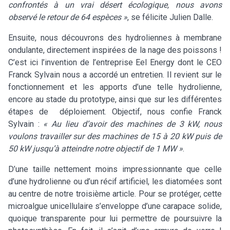
confrontés à un vrai désert écologique, nous avons
observé le retour de 64 espèces »
, se félicite Julien Dalle.
Ensuite, nous découvrons des hydroliennes à membrane
ondulante, directement inspirées de la nage des poissons !
C’est ici l’invention de l’entreprise Eel Energy dont le CEO
Franck Sylvain nous a accordé un entretien. Il revient sur le
fonctionnement et les apports d’une telle hydrolienne,
encore au stade du prototype, ainsi que sur les différentes
étapes de déploiement. Objectif, nous confie Franck
Sylvain :
«
Au lieu d’avoir des machines de 3 kW, nous
voulons travailler sur des machines de 15 à 20 kW puis de
50 kW jusqu’à atteindre notre objectif de 1 MW
»
.
D’une taille nettement moins impressionnante que celle
d’une hydrolienne ou d’un récif artificiel, les diatomées sont
au centre de notre troisième article. Pour se protéger, cette
microalgue unicellulaire s’enveloppe d’une carapace solide,
quoique transparente pour lui permettre de poursuivre la