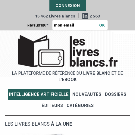
CONNEXION
|
15 462 Livres Blancs
2 563
*
NEWSLETTER
LA PLATEFORME DE RÉFÉRENCE DU
LIVRE BLANC
ET DE
L'
EBOOK
INTELLIGENCE ARTIFICIELLE
NOUVEAUTÉS
DOSSIERS
ÉDITEURS
CATÉGORIES
LES LIVRES BLANCS
À LA UNE