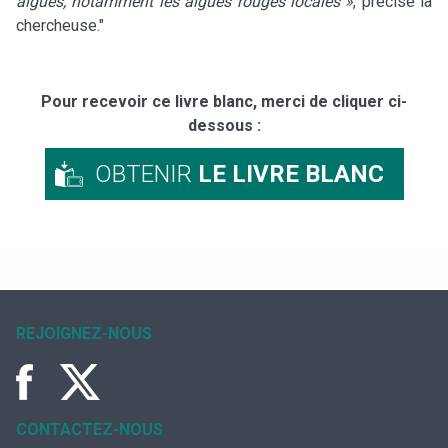
algues, notamment les algues rouges locales »
, précise la
chercheuse."
Pour recevoir ce livre blanc, merci de cliquer ci-
dessous :
OBTENIR
LE LIVRE BLANC
REJOIGNEZ-NOUS
CONTACTEZ-NOUS