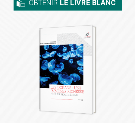
OBTENIR
LE LIVRE BLANC