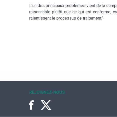
L’un des principaux problèmes vient de la compr
raisonnable plutôt que ce qui est conforme, cr
ralentissent le processus de traitement."
REJOIGNEZ-NOUS