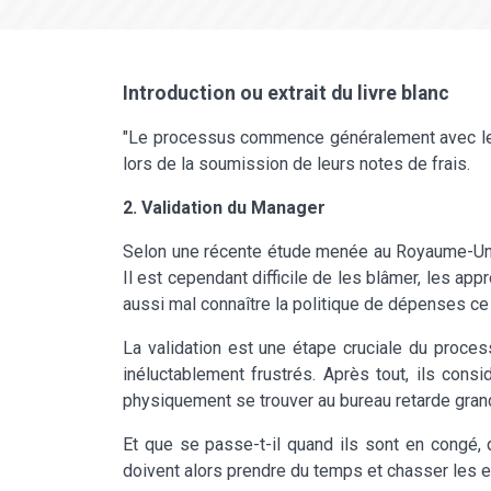
Introduction ou extrait du livre blanc
"Le processus commence généralement avec les 
lors de la soumission de leurs notes de frais.
2. Validation du Manager
Selon une récente étude menée au Royaume-Uni,
Il est cependant difficile de les blâmer, les ap
aussi mal connaître la politique de dépenses ce 
La validation est une étape cruciale du proces
inéluctablement frustrés. Après tout, ils consi
physiquement se trouver au bureau retarde grand
Et que se passe-t-il quand ils sont en congé, 
doivent alors prendre du temps et chasser les em