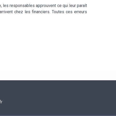
, les responsables approuvent ce qui leur paraît
rrivent chez les financiers. Toutes ces erreurs
fr