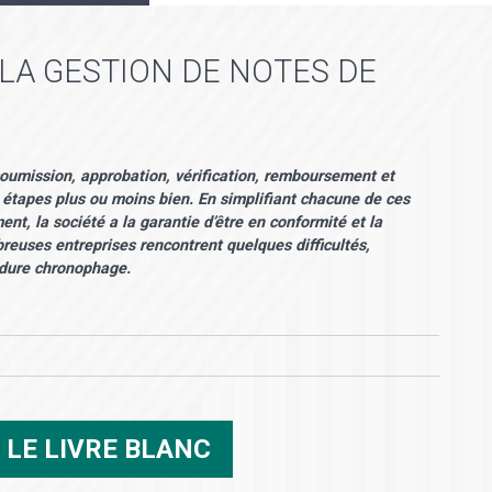
 LA GESTION DE NOTES DE
soumission, approbation, vérification, remboursement et
s étapes plus ou moins bien. En simplifiant chacune de ces
t, la société a la garantie d’être en conformité et la
breuses entreprises rencontrent quelques difficultés,
édure chronophage.
R
LE LIVRE BLANC