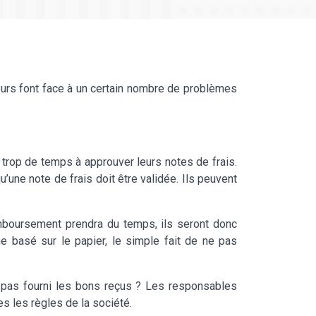
urs font face à un certain nombre de problèmes
op de temps à approuver leurs notes de frais.
’une note de frais doit être validée. Ils peuvent
remboursement prendra du temps, ils seront donc
ème basé sur le papier, le simple fait de ne pas
nt pas fourni les bons reçus ? Les responsables
s les règles de la société.