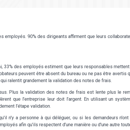
employés. 90% des dirigeants affirment que leurs collaborate
 33% des employés estiment que leurs responsables mettent tr
probateurs peuvent être absent du bureau ou ne pas être avertis qu
qui ralentit grandement la validation des notes de frais.
sus. Plus la validation des notes de frais est lente plus le 
dèrent que l’entreprise leur doit l’argent. En utilisant un syst
ement l’étape validation.
qu'il n'y a personne à qui déléguer, ou si les demandeurs n’o
ployés afin qu'ils respectent d’une manière ou d'une autre toute