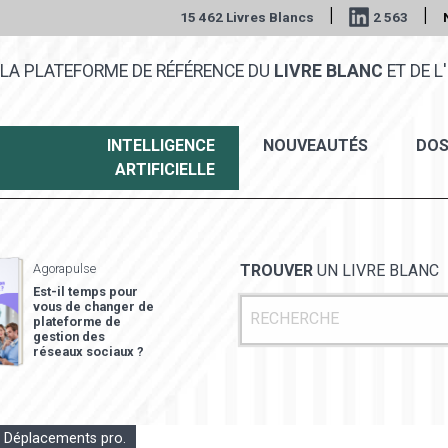
|
|
15 462 Livres Blancs
2 563
LA PLATEFORME DE RÉFÉRENCE DU
LIVRE BLANC
ET DE L'
INTELLIGENCE
NOUVEAUTÉS
DOS
ARTIFICIELLE
Agorapulse
TROUVER
UN LIVRE BLANC
Est-il temps pour
vous de changer de
plateforme de
gestion des
réseaux sociaux ?
 Déplacements pro.