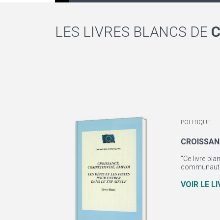
LES LIVRES BLANCS DE
C
POLITIQUE
CROISSANC
"Ce livre bla
communautair
VOIR LE L