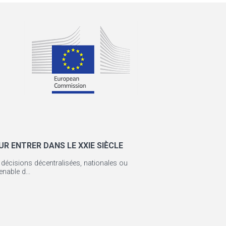
UR ENTRER DANS LE XXIE SIÈCLE
es décisions décentralisées, nationales ou
nable d...