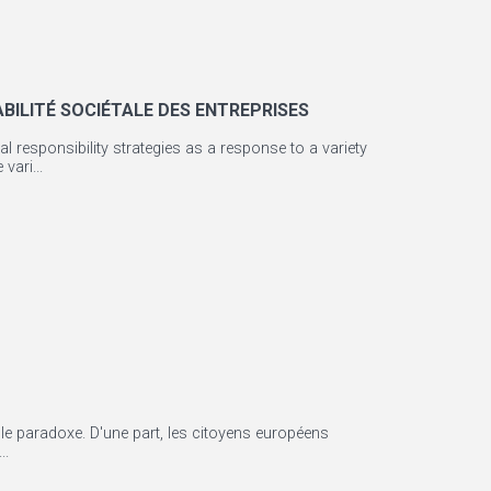
BILITÉ SOCIÉTALE DES ENTREPRISES
responsibility strategies as a response to a variety
vari...
ble paradoxe. D'une part, les citoyens européens
..