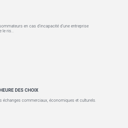
sommateurs en cas d'incapacité d'une entreprise
e ris...
’HEURE DES CHOIX
nos échanges commerciaux, économiques et culturels.