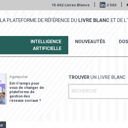
|
|
15 462 Livres Blancs
2 563
LA PLATEFORME DE RÉFÉRENCE DU
LIVRE BLANC
ET DE L'
INTELLIGENCE
NOUVEAUTÉS
DOS
ARTIFICIELLE
Agorapulse
TROUVER
UN LIVRE BLANC
Est-il temps pour
vous de changer de
plateforme de
gestion des
réseaux sociaux ?
ne