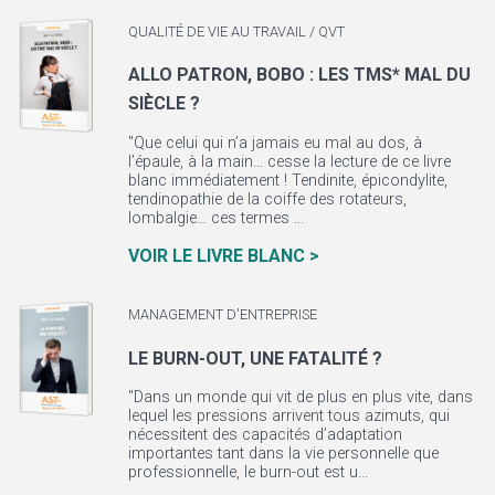
QUALITÉ DE VIE AU TRAVAIL / QVT
ALLO PATRON, BOBO : LES TMS* MAL DU
SIÈCLE ?
"Que celui qui n’a jamais eu mal au dos, à
l’épaule, à la main… cesse la lecture de ce livre
blanc immédiatement ! Tendinite, épicondylite,
tendinopathie de la coiffe des rotateurs,
lombalgie… ces termes ...
VOIR LE LIVRE BLANC >
MANAGEMENT D'ENTREPRISE
LE BURN-OUT, UNE FATALITÉ ?
"Dans un monde qui vit de plus en plus vite, dans
lequel les pressions arrivent tous azimuts, qui
nécessitent des capacités d’adaptation
importantes tant dans la vie personnelle que
professionnelle, le burn-out est u...