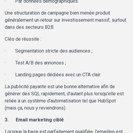
·
Par données démographiques.
Une structuration de campagne bien menée produit
généralement un retour sur investissement massif, surtout
dans des secteurs B2B.
Clés de réussite :
·
Segmentation stricte des audiences ;
·
Test A/B des annonces ;
·
Landing pages dédiées avec un CTA clair.
La publicité payante est une bonne alternative afin de
générer des SQL rapidement, d’autant plus lorsqu’elle est
reliée à un
système d’automatisation tel que HubSpot
(mais ça, nous y reviendrons).
3.
Email marketing ciblé
Lorsque la base est parfaitement qualifiée,
l’emailing est