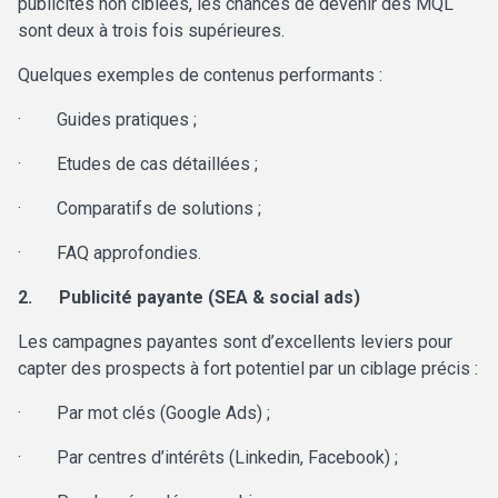
publicités non ciblées, les chances de devenir des MQL
sont deux à trois fois supérieures.
Quelques exemples de contenus performants :
·
Guides pratiques ;
·
Etudes de cas détaillées ;
·
Comparatifs de solutions ;
·
FAQ approfondies.
2.
Publicité payante (SEA & social ads)
Les
campagnes payantes sont d’excellents leviers pour
capter des prospects à fort potentiel par un ciblage précis :
·
Par mot clés (Google Ads) ;
·
Par centres d’intérêts (Linkedin, Facebook) ;