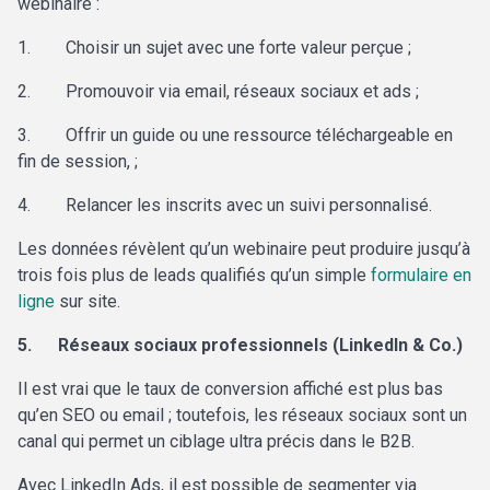
webinaire :
1.
Choisir un sujet avec une forte valeur perçue ;
2.
Promouvoir via email, réseaux sociaux et ads ;
3.
Offrir un guide ou une ressource téléchargeable en
fin de session, ;
4.
Relancer les inscrits avec un suivi personnalisé.
Les données révèlent qu’un webinaire peut produire jusqu’à
trois fois plus de leads qualifiés qu’un simple
formulaire en
ligne
sur site.
5.
Réseaux sociaux professionnels (LinkedIn & Co.)
Il est vrai que le taux de conversion affiché est plus bas
qu’en SEO ou email ; toutefois, les
réseaux sociaux sont un
canal qui permet un ciblage ultra précis dans le B2B.
Avec LinkedIn Ads, il est possible de segmenter via