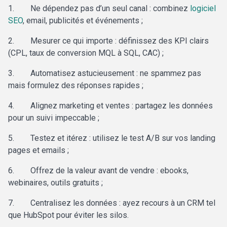
1.
Ne dépendez pas d’un seul canal : combinez
logiciel
SEO
, email, publicités et événements ;
2.
Mesurer ce qui importe : définissez des KPI clairs
(CPL, taux de conversion MQL à SQL, CAC) ;
3.
Automatisez astucieusement : ne spammez pas
mais formulez des réponses rapides ;
4.
Alignez marketing et ventes : partagez les données
pour un suivi impeccable ;
5.
Testez et itérez : utilisez le test A/B sur vos landing
pages et emails ;
6.
Offrez de la valeur avant de vendre : ebooks,
webinaires, outils gratuits ;
7.
Centralisez les données : ayez recours à un CRM tel
que HubSpot pour éviter les silos.