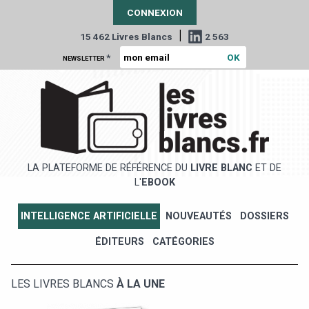
CONNEXION
|
15 462 Livres Blancs
2 563
*
NEWSLETTER
LA PLATEFORME DE RÉFÉRENCE DU
LIVRE BLANC
ET DE
L'
EBOOK
INTELLIGENCE ARTIFICIELLE
NOUVEAUTÉS
DOSSIERS
ÉDITEURS
CATÉGORIES
LES LIVRES BLANCS
À LA UNE