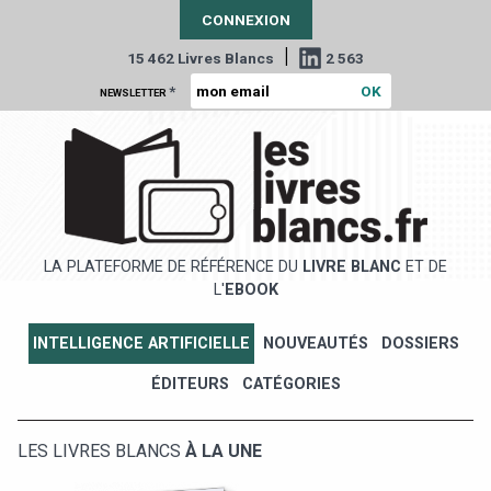
CONNEXION
|
15 462 Livres Blancs
2 563
*
NEWSLETTER
LA PLATEFORME DE RÉFÉRENCE DU
LIVRE BLANC
ET DE
L'
EBOOK
INTELLIGENCE ARTIFICIELLE
NOUVEAUTÉS
DOSSIERS
ÉDITEURS
CATÉGORIES
LES LIVRES BLANCS
À LA UNE