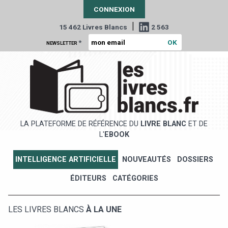
CONNEXION
|
15 462 Livres Blancs
2 563
*
NEWSLETTER
LA PLATEFORME DE RÉFÉRENCE DU
LIVRE BLANC
ET DE
L'
EBOOK
INTELLIGENCE ARTIFICIELLE
NOUVEAUTÉS
DOSSIERS
ÉDITEURS
CATÉGORIES
LES LIVRES BLANCS
À LA UNE