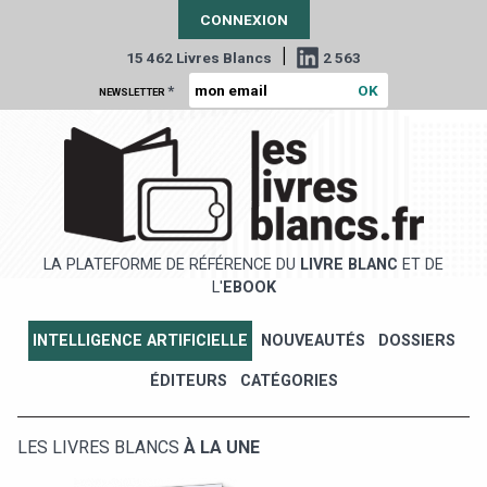
CONNEXION
|
15 462 Livres Blancs
2 563
*
NEWSLETTER
LA PLATEFORME DE RÉFÉRENCE DU
LIVRE BLANC
ET DE
L'
EBOOK
INTELLIGENCE ARTIFICIELLE
NOUVEAUTÉS
DOSSIERS
ÉDITEURS
CATÉGORIES
LES LIVRES BLANCS
À LA UNE