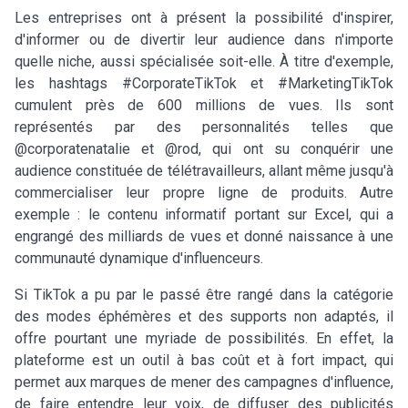
Les entreprises ont à présent la possibilité d'inspirer,
d'informer ou de divertir leur audience dans n'importe
quelle niche, aussi spécialisée soit-elle. À titre d'exemple,
les hashtags #CorporateTikTok et #MarketingTikTok
cumulent près de 600 millions de vues. Ils sont
représentés par des personnalités telles que
@corporatenatalie et @rod, qui ont su conquérir une
audience constituée de télétravailleurs, allant même jusqu'à
commercialiser leur propre ligne de produits. Autre
exemple : le contenu informatif portant sur Excel, qui a
engrangé des milliards de vues et donné naissance à une
communauté dynamique d'influenceurs.
Si TikTok a pu par le passé être rangé dans la catégorie
des modes éphémères et des supports non adaptés, il
offre pourtant une myriade de possibilités. En effet, la
plateforme est un outil à bas coût et à fort impact, qui
permet aux marques de mener des campagnes d'influence,
de faire entendre leur voix, de diffuser des publicités