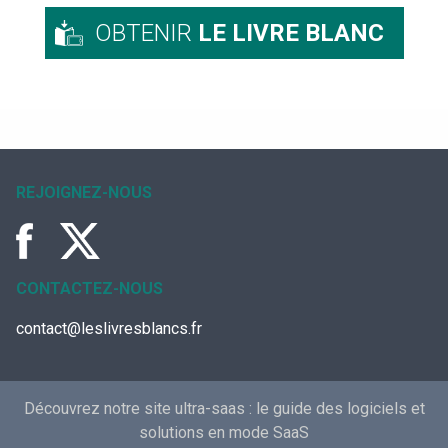
OBTENIR
LE LIVRE BLANC
REJOIGNEZ-NOUS
CONTACTEZ-NOUS
contact@leslivresblancs.fr
Découvrez notre site ultra-saas :
le guide des logiciels et
solutions en mode SaaS