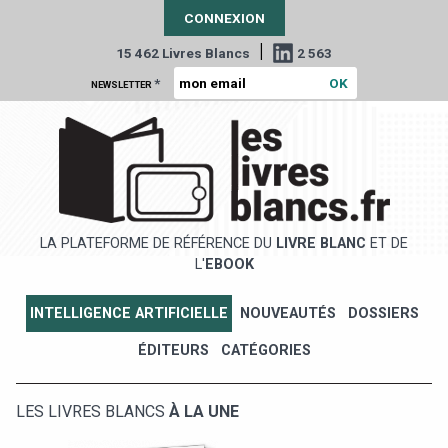
CONNEXION
|
15 462 Livres Blancs
2 563
*
NEWSLETTER
LA PLATEFORME DE RÉFÉRENCE DU
LIVRE BLANC
ET DE
L'
EBOOK
INTELLIGENCE ARTIFICIELLE
NOUVEAUTÉS
DOSSIERS
ÉDITEURS
CATÉGORIES
LES LIVRES BLANCS
À LA UNE