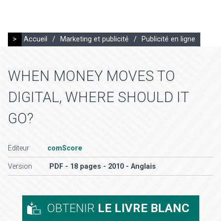
>
Accueil
/
Marketing et publicité
/
Publicité en ligne
WHEN MONEY MOVES TO
DIGITAL, WHERE SHOULD IT
GO?
Editeur
comScore
Version
PDF - 18 pages - 2010 - Anglais
OBTENIR
LE LIVRE BLANC