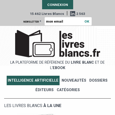
CONNEXION
|
15 462 Livres Blancs
2 563
*
NEWSLETTER
LA PLATEFORME DE RÉFÉRENCE DU
LIVRE BLANC
ET DE
L'
EBOOK
INTELLIGENCE ARTIFICIELLE
NOUVEAUTÉS
DOSSIERS
ÉDITEURS
CATÉGORIES
LES LIVRES BLANCS
À LA UNE