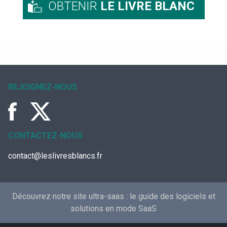
OBTENIR
LE LIVRE BLANC
REJOIGNEZ-NOUS
CONTACTEZ-NOUS
contact@leslivresblancs.fr
Découvrez notre site ultra-saas :
le guide des logiciels et
solutions en mode SaaS