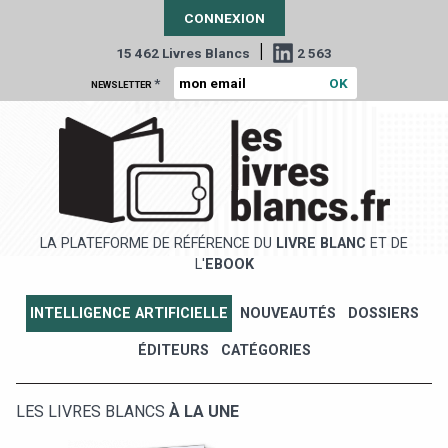
CONNEXION
|
15 462 Livres Blancs
2 563
*
NEWSLETTER
LA PLATEFORME DE RÉFÉRENCE DU
LIVRE BLANC
ET DE
L'
EBOOK
INTELLIGENCE ARTIFICIELLE
NOUVEAUTÉS
DOSSIERS
ÉDITEURS
CATÉGORIES
LES LIVRES BLANCS
À LA UNE