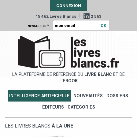
CONNEXION
|
15 462 Livres Blancs
2 563
*
NEWSLETTER
LA PLATEFORME DE RÉFÉRENCE DU
LIVRE BLANC
ET DE
L'
EBOOK
INTELLIGENCE ARTIFICIELLE
NOUVEAUTÉS
DOSSIERS
ÉDITEURS
CATÉGORIES
LES LIVRES BLANCS
À LA UNE