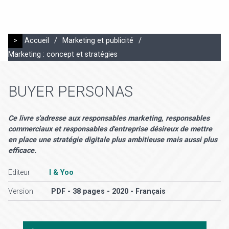
>
Accueil
/
Marketing et publicité
/
Marketing : concept et stratégies
BUYER PERSONAS
Ce livre s'adresse aux responsables marketing, responsables
commerciaux et responsables d'entreprise désireux de mettre
en place une stratégie digitale plus ambitieuse mais aussi plus
efficace.
Editeur
I & Yoo
Version
PDF - 38 pages - 2020 - Français