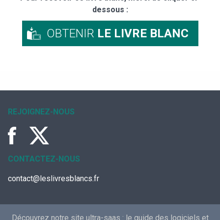
dessous :
OBTENIR
LE LIVRE BLANC
REJOIGNEZ-NOUS
CONTACTEZ-NOUS
contact@leslivresblancs.fr
Découvrez notre site ultra-saas :
le guide des logiciels et