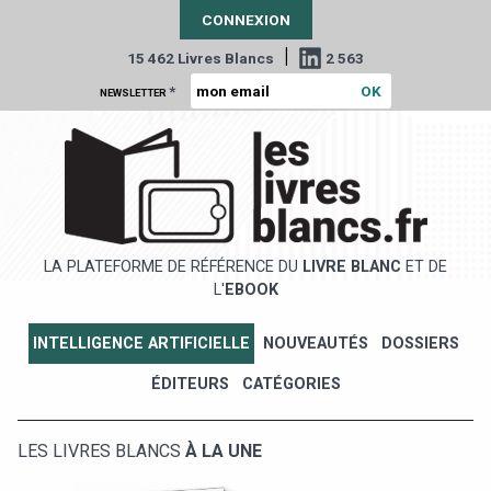
CONNEXION
|
15 462 Livres Blancs
2 563
*
NEWSLETTER
LA PLATEFORME DE RÉFÉRENCE DU
LIVRE BLANC
ET DE
L'
EBOOK
INTELLIGENCE ARTIFICIELLE
NOUVEAUTÉS
DOSSIERS
ÉDITEURS
CATÉGORIES
LES LIVRES BLANCS
À LA UNE