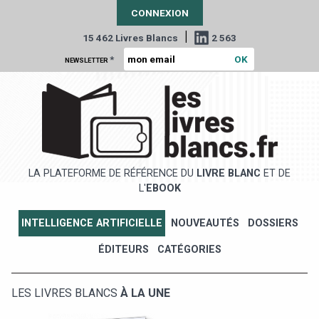
CONNEXION
|
15 462 Livres Blancs
2 563
*
NEWSLETTER
LA PLATEFORME DE RÉFÉRENCE DU
LIVRE BLANC
ET DE
L'
EBOOK
INTELLIGENCE ARTIFICIELLE
NOUVEAUTÉS
DOSSIERS
ÉDITEURS
CATÉGORIES
LES LIVRES BLANCS
À LA UNE