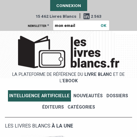
CONNEXION
|
15 462 Livres Blancs
2 563
*
NEWSLETTER
LA PLATEFORME DE RÉFÉRENCE DU
LIVRE BLANC
ET DE
L'
EBOOK
INTELLIGENCE ARTIFICIELLE
NOUVEAUTÉS
DOSSIERS
ÉDITEURS
CATÉGORIES
LES LIVRES BLANCS
À LA UNE