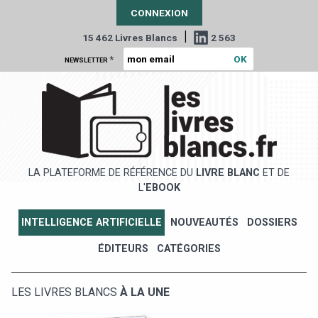
CONNEXION
|
15 462 Livres Blancs
2 563
*
NEWSLETTER
LA PLATEFORME DE RÉFÉRENCE DU
LIVRE BLANC
ET DE
L'
EBOOK
INTELLIGENCE ARTIFICIELLE
NOUVEAUTÉS
DOSSIERS
ÉDITEURS
CATÉGORIES
LES LIVRES BLANCS
À LA UNE