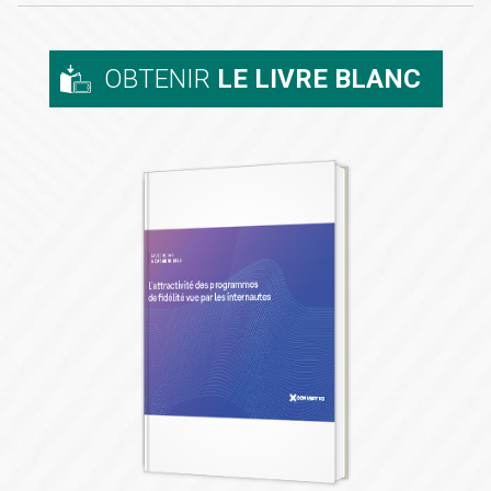
OBTENIR
LE LIVRE BLANC