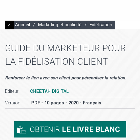
>
Accueil
/
Marketing et publicité
/
Fidélisation
GUIDE DU MARKETEUR POUR
LA FIDÉLISATION CLIENT
Renforcer le lien avec son client pour pérenniser la relation.
Editeur
CHEETAH DIGITAL
Version
PDF - 10 pages - 2020 - Français
OBTENIR
LE LIVRE BLANC