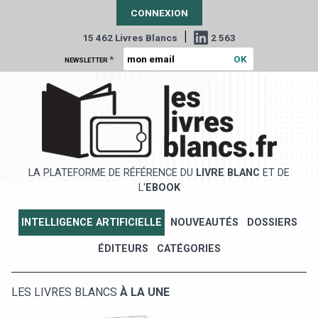
CONNEXION
|
15 462 Livres Blancs
2 563
*
NEWSLETTER
LA PLATEFORME DE RÉFÉRENCE DU
LIVRE BLANC
ET DE
L'
EBOOK
INTELLIGENCE ARTIFICIELLE
NOUVEAUTÉS
DOSSIERS
ÉDITEURS
CATÉGORIES
LES LIVRES BLANCS
À LA UNE