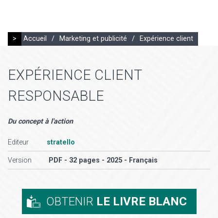
>
Accueil
/
Marketing et publicité
/
Expérience client
EXPÉRIENCE CLIENT
RESPONSABLE
Du concept à l'action
Editeur
stratello
Version
PDF - 32 pages - 2025 - Français
OBTENIR
LE LIVRE BLANC