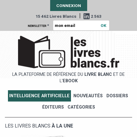
CONNEXION
|
15 462 Livres Blancs
2 563
*
NEWSLETTER
LA PLATEFORME DE RÉFÉRENCE DU
LIVRE BLANC
ET DE
L'
EBOOK
INTELLIGENCE ARTIFICIELLE
NOUVEAUTÉS
DOSSIERS
ÉDITEURS
CATÉGORIES
LES LIVRES BLANCS
À LA UNE