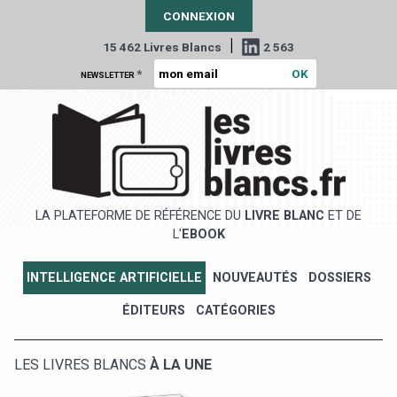
CONNEXION
|
15 462 Livres Blancs
2 563
*
NEWSLETTER
LA PLATEFORME DE RÉFÉRENCE DU
LIVRE BLANC
ET DE
L'
EBOOK
INTELLIGENCE ARTIFICIELLE
NOUVEAUTÉS
DOSSIERS
ÉDITEURS
CATÉGORIES
LES LIVRES BLANCS
À LA UNE