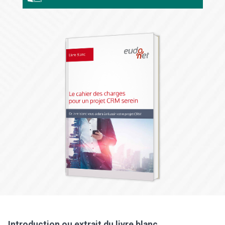
Introduction ou extrait du livre blanc