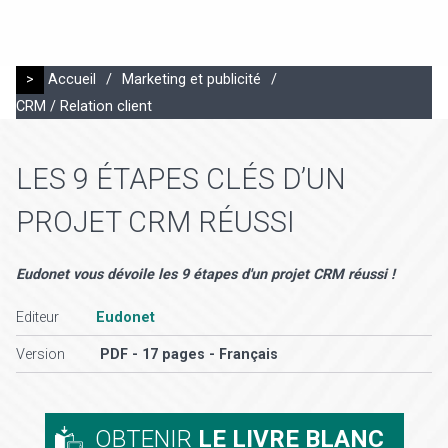
>
Accueil
/
Marketing et publicité
/
CRM / Relation client
LES 9 ÉTAPES CLÉS D’UN
PROJET CRM RÉUSSI
Eudonet vous dévoile les 9 étapes d'un projet CRM réussi !
Editeur
Eudonet
Version
PDF - 17 pages - Français
OBTENIR
LE LIVRE BLANC