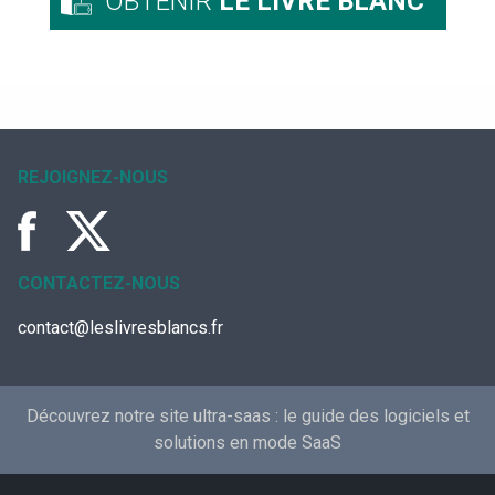
OBTENIR
LE LIVRE BLANC
REJOIGNEZ-NOUS
CONTACTEZ-NOUS
contact@leslivresblancs.fr
Découvrez notre site ultra-saas :
le guide des logiciels et
solutions en mode SaaS