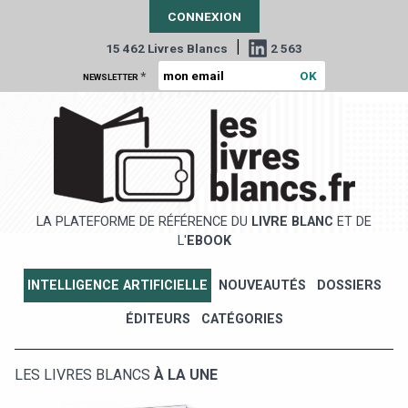
CONNEXION
|
15 462 Livres Blancs
2 563
*
NEWSLETTER
LA PLATEFORME DE RÉFÉRENCE DU
LIVRE BLANC
ET DE
L'
EBOOK
INTELLIGENCE ARTIFICIELLE
NOUVEAUTÉS
DOSSIERS
ÉDITEURS
CATÉGORIES
LES LIVRES BLANCS
À LA UNE