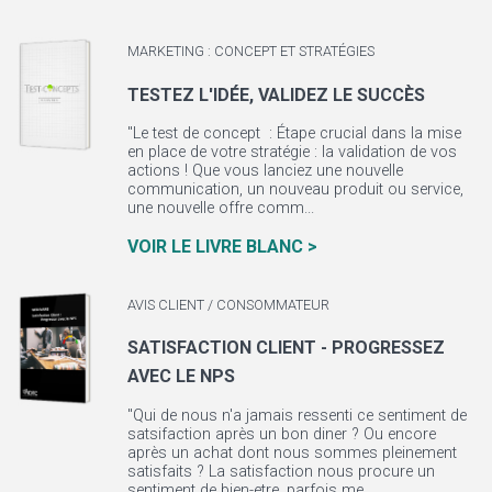
MARKETING : CONCEPT ET STRATÉGIES
TESTEZ L'IDÉE, VALIDEZ LE SUCCÈS
"Le test de concept : Étape crucial dans la mise
en place de votre stratégie : la validation de vos
actions ! Que vous lanciez une nouvelle
communication, un nouveau produit ou service,
une nouvelle offre comm...
VOIR LE LIVRE BLANC >
AVIS CLIENT / CONSOMMATEUR
SATISFACTION CLIENT - PROGRESSEZ
AVEC LE NPS
"Qui de nous n'a jamais ressenti ce sentiment de
satsifaction après un bon diner ? Ou encore
après un achat dont nous sommes pleinement
satisfaits ? La satisfaction nous procure un
sentiment de bien-etre, parfois me...