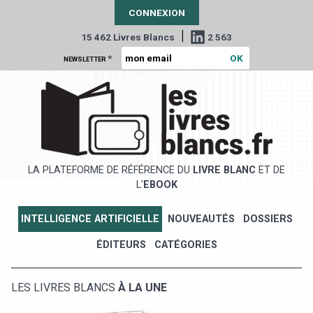
CONNEXION
|
15 462 Livres Blancs
2 563
*
NEWSLETTER
LA PLATEFORME DE RÉFÉRENCE DU
LIVRE BLANC
ET DE
L'
EBOOK
INTELLIGENCE ARTIFICIELLE
NOUVEAUTÉS
DOSSIERS
ÉDITEURS
CATÉGORIES
LES LIVRES BLANCS
À LA UNE