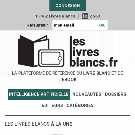
CONNEXION
|
15 462 Livres Blancs
2 563
*
NEWSLETTER
LA PLATEFORME DE RÉFÉRENCE DU
LIVRE BLANC
ET DE
L'
EBOOK
INTELLIGENCE ARTIFICIELLE
NOUVEAUTÉS
DOSSIERS
ÉDITEURS
CATÉGORIES
LES LIVRES BLANCS
À LA UNE