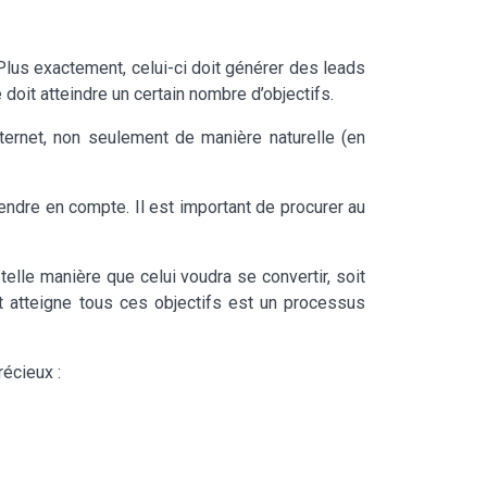
 Plus exactement, celui-ci doit générer des leads
doit atteindre un certain nombre d’objectifs.
internet, non seulement de manière naturelle (en
endre en compte. Il est important de procurer au
elle manière que celui voudra se convertir, soit
net atteigne tous ces objectifs est un processus
récieux :