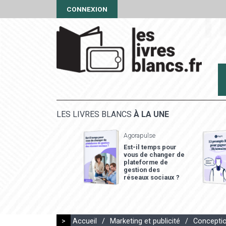
CONNEXION
LES LIVRES BLANCS
À LA UNE
Agorapulse
Est-il temps pour
vous de changer de
plateforme de
gestion des
réseaux sociaux ?
>
Accueil
/
Marketing et publicité
/
Conceptio