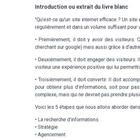
Introduction ou extrait du livre blanc
"Qu’est-ce qu’un site internet efficace ? Un sit
régulièrement et dans un volume suffisant pour v
• Premièrement, il doit y avoir des visiteurs. 
cherchant sur google) mais aussi grâce à d’autr
• Deuxièmement, il doit engager des visiteurs. 
visiteur une expérience positive qui lui permett
• Troisièmement, il doit convertir. Il doit acc
pour obtenir plus d’informations, soit pour pas
complexe, mais qui ne devrait pas prendre plusi
Voici les 5 étapes que nous allons aborder dans 
• La recherche d’informations
• Stratégie
• Agencement