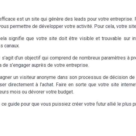
e efficace est un site qui génère des leads pour votre entreprise.
ous permettre de développer votre activité. Pour cela, votre site 
Cela signifie que votre site doit être visible et trouvable sur 
es canaux.
Il s’agit d’un objectif qui comprend de nombreux paramètres à pr
ra de s’engager auprès de votre entreprise.
ompagner un visiteur anonyme dans son processus de décision de t
ser directement à l’achat. Faire en sorte que votre site inter
eurs mois ou dévorer votre budget.
ce guide pour que vous puissiez créer votre futur allié le plus p