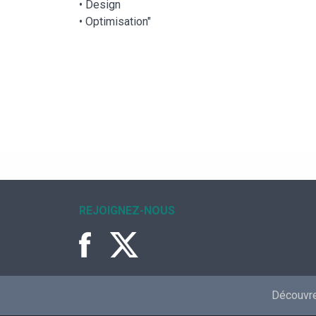
• Design
• Optimisation"
REJOIGNEZ-NOUS
Découvrez