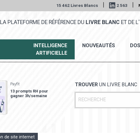
|
|
15 462 Livres Blancs
2 563
LA PLATEFORME DE RÉFÉRENCE DU
LIVRE BLANC
ET DE L'
INTELLIGENCE
NOUVEAUTÉS
DOS
ARTIFICIELLE
Payfit
TROUVER
UN LIVRE BLANC
13 prompts RH pour
gagner 3h/semaine
n de site internet