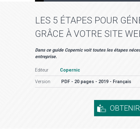
LES 5 ÉTAPES POUR GÉN
GRÂCE À VOTRE SITE WE
Dans ce guide Copernic voit toutes les étapes nécess
entreprise.
Editeur
Copernic
Version
PDF - 20 pages - 2019 - Français
OBTENI