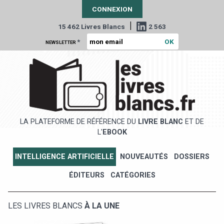
CONNEXION
|
15 462 Livres Blancs
2 563
*
NEWSLETTER
LA PLATEFORME DE RÉFÉRENCE DU
LIVRE BLANC
ET DE
L'
EBOOK
INTELLIGENCE ARTIFICIELLE
NOUVEAUTÉS
DOSSIERS
ÉDITEURS
CATÉGORIES
LES LIVRES BLANCS
À LA UNE