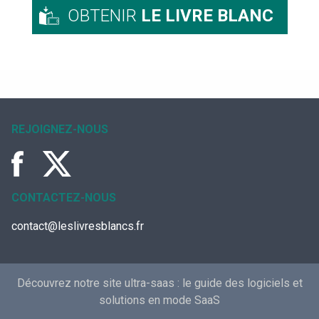
OBTENIR
LE LIVRE BLANC
REJOIGNEZ-NOUS
CONTACTEZ-NOUS
contact@leslivresblancs.fr
Découvrez notre site ultra-saas :
le guide des logiciels et
solutions en mode SaaS