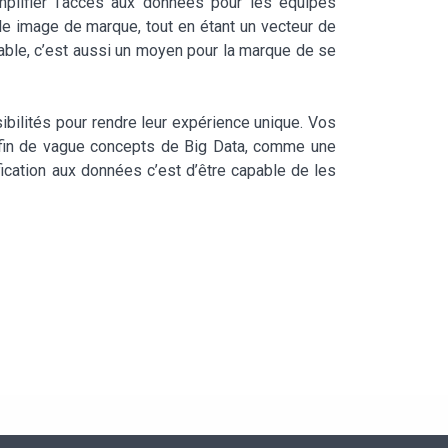
implifier l’accès aux données pour les équipes
ble image de marque, tout en étant un vecteur de
able, c’est aussi un moyen pour la marque de se
bilités pour rendre leur expérience unique. Vos
la fin de vague concepts de Big Data, comme une
ication aux données c’est d’être capable de les