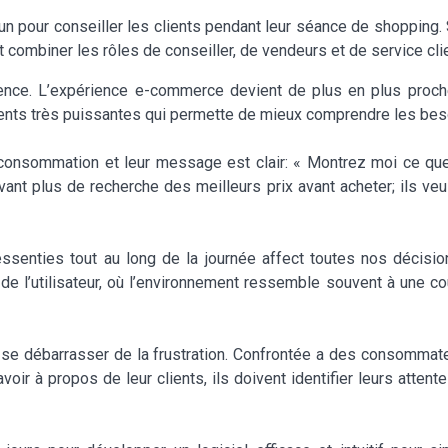
un pour conseiller les clients pendant leur séance de shopping. Su
it combiner les rôles de conseiller, de vendeurs et de service clie
ience. L’expérience e-commerce devient de plus en plus proch
ients très puissantes qui permette de mieux comprendre les beso
de consommation et leur message est clair: « Montrez moi ce q
nt plus de recherche des meilleurs prix avant acheter; ils veu
enties tout au long de la journée affect toutes nos décision
 l’utilisateur, où l’environnement ressemble souvent à une co
t se débarrasser de la frustration. Confrontée a des consommat
voir à propos de leur clients, ils doivent identifier leurs atte