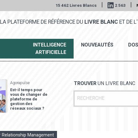
|
|
15 462 Livres Blancs
2 563
LA PLATEFORME DE RÉFÉRENCE DU
LIVRE BLANC
ET DE L'
INTELLIGENCE
NOUVEAUTÉS
DOS
ARTIFICIELLE
Agorapulse
TROUVER
UN LIVRE BLANC
Est-il temps pour
vous de changer de
plateforme de
gestion des
réseaux sociaux ?
 Relationship Management