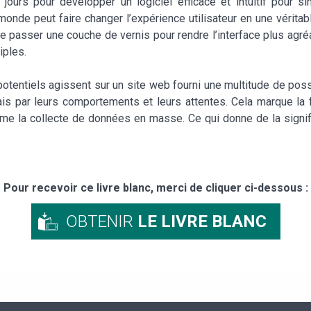
jours pour développer un logiciel efficace et intuitif pour s
 monde peut faire changer l’expérience utilisateur en une vérita
 passer une couche de vernis pour rendre l’interface plus agré
iples.
tentiels agissent sur un site web fourni une multitude de possi
 mais par leurs comportements et leurs attentes. Cela marque 
me la collecte de données en masse. Ce qui donne de la signif
Pour recevoir ce livre blanc, merci de cliquer ci-dessous :
OBTENIR
LE LIVRE BLANC