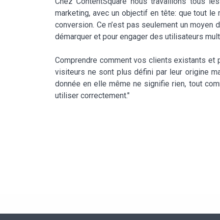
Chez ContentSquare nous travaillons tous les 
marketing, avec un objectif en tête: que tout le
conversion. Ce n’est pas seulement un moyen de
démarquer et pour engager des utilisateurs mult
Comprendre comment vos clients existants et po
visiteurs ne sont plus défini par leur origine
donnée en elle même ne signifie rien, tout com
utiliser correctement."