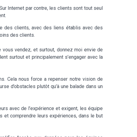
r Internet par contre, les clients sont tout seul
nt.
e des clients, avec des liens établis avec des
ins des clients.
ue vous vendez, et surtout, donnez moi envie de
lent surtout et principalement s’engager avec la
s. Cela nous force a repenser notre vision de
urse d’obstacles plutôt qu’à une balade dans un
eurs avec de l’expérience et exigent, les équipe
ntes et comprendre leurs expériences, dans le but