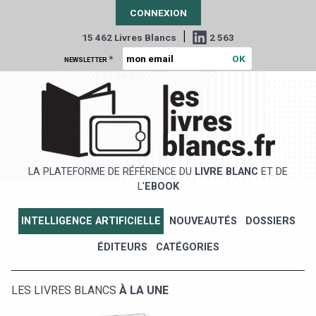
CONNEXION
|
15 462 Livres Blancs
2 563
*
NEWSLETTER
LA PLATEFORME DE RÉFÉRENCE DU
LIVRE BLANC
ET DE
L'
EBOOK
INTELLIGENCE ARTIFICIELLE
NOUVEAUTÉS
DOSSIERS
ÉDITEURS
CATÉGORIES
LES LIVRES BLANCS
À LA UNE