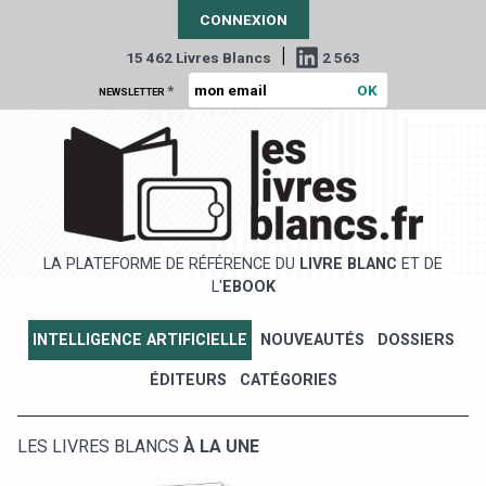
CONNEXION
|
15 462 Livres Blancs
2 563
*
NEWSLETTER
LA PLATEFORME DE RÉFÉRENCE DU
LIVRE BLANC
ET DE
L'
EBOOK
INTELLIGENCE ARTIFICIELLE
NOUVEAUTÉS
DOSSIERS
ÉDITEURS
CATÉGORIES
LES LIVRES BLANCS
À LA UNE