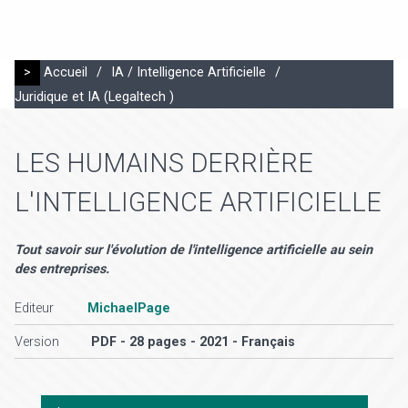
>
Accueil
/
IA / Intelligence Artificielle
/
Juridique et IA (Legaltech )
LES HUMAINS DERRIÈRE
L'INTELLIGENCE ARTIFICIELLE
Tout savoir sur l'évolution de l'intelligence artificielle au sein
des entreprises.
Editeur
MichaelPage
Version
PDF - 28 pages - 2021 - Français