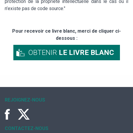
protection de la propriété intellectuelle dans le cas où il
n’existe pas de code source."
Pour recevoir ce livre blanc, merci de cliquer ci-
dessous :
OBTENIR
LE LIVRE BLANC
REJOIGNEZ-NOUS
CONTACTEZ-NOUS