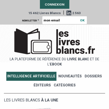
CONNEXION
|
15 462 Livres Blancs
2 563
*
NEWSLETTER
LA PLATEFORME DE RÉFÉRENCE DU
LIVRE BLANC
ET DE
L'
EBOOK
INTELLIGENCE ARTIFICIELLE
NOUVEAUTÉS
DOSSIERS
ÉDITEURS
CATÉGORIES
LES LIVRES BLANCS
À LA UNE