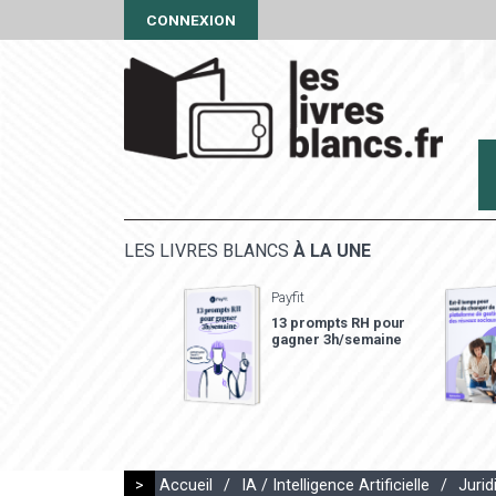
CONNEXION
LES LIVRES BLANCS
À LA UNE
Payfit
13 prompts RH pour
gagner 3h/semaine
>
Accueil
/
IA / Intelligence Artificielle
/
Jurid