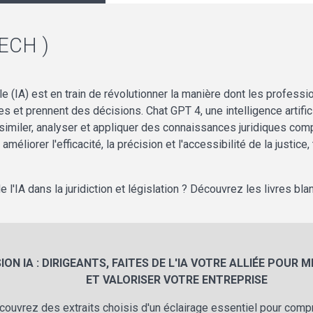
ECH )
elle (IA) est en train de révolutionner la manière dont les professi
 et prennent des décisions. Chat GPT 4, une intelligence artific
ssimiler, analyser et appliquer des connaissances juridiques comp
liorer l'efficacité, la précision et l'accessibilité de la justice,
e l'IA dans la juridiction et législation ? Découvrez les livres bl
ION IA : DIRIGEANTS, FAITES DE L'IA VOTRE ALLIÉE POUR 
ET VALORISER VOTRE ENTREPRISE
couvrez des extraits choisis d'un éclairage essentiel pour comp