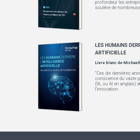
profondeur les entrepr
soulève de nombreuses
LES HUMAINS DERR
ARTIFICIELLE
Livre blanc de
Michael
"Ces dix dernières anné
conscience du vaste pote
(IA, ou AI en anglais) 
l’innovation...