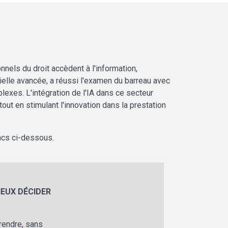
onnels du droit accèdent à l'information,
ielle avancée, a réussi l'examen du barreau avec
lexes. L'intégration de l'IA dans ce secteur
 tout en stimulant l'innovation dans la prestation
ancs ci-dessous.
MIEUX DÉCIDER
rendre, sans