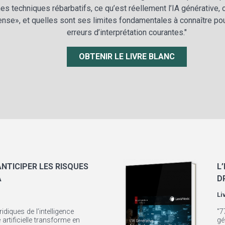
es techniques rébarbatifs, ce qu’est réellement l’IA générative,
nse», et quelles sont ses limites fondamentales à connaître pou
erreurs d’interprétation courantes."
OBTENIR LE LIVRE BLANC
NTICIPER LES RISQUES
L
A
D
Li
ridiques de l’intelligence
"7
ce artificielle transforme en
gé