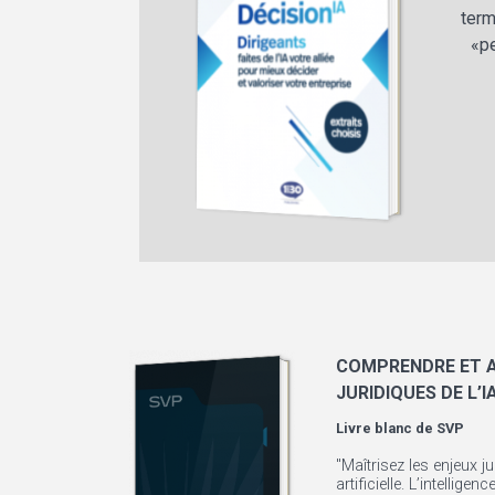
term
«pe
COMPRENDRE ET A
JURIDIQUES DE L’I
Livre blanc de
SVP
"Maîtrisez les enjeux ju
artificielle. L’intelligen