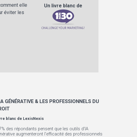
 comment elle
Un livre blanc de
r éviter les
’IA GÉNÉRATIVE & LES PROFESSIONNELS DU
ROIT
vre blanc de
LexisNexis
7% des répondants pensent que les outils d'IA
nérative augmenteront l'efficacité des professionnels