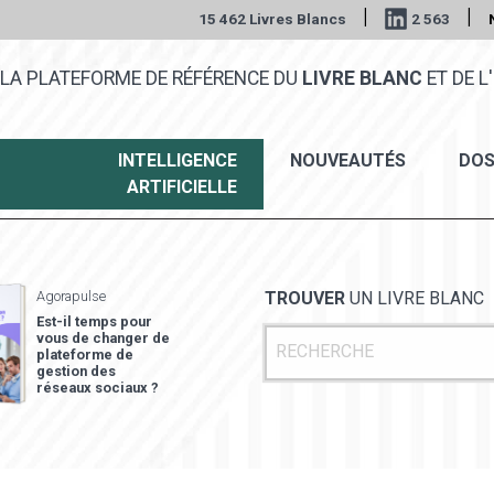
|
|
15 462 Livres Blancs
2 563
LA PLATEFORME DE RÉFÉRENCE DU
LIVRE BLANC
ET DE L'
INTELLIGENCE
NOUVEAUTÉS
DOS
ARTIFICIELLE
Agorapulse
TROUVER
UN LIVRE BLANC
Est-il temps pour
vous de changer de
plateforme de
gestion des
réseaux sociaux ?