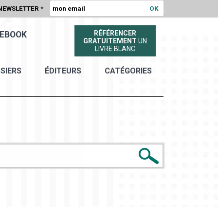
NEWSLETTER
*
RÉFÉRENCER
EBOOK
GRATUITEMENT
UN
LIVRE BLANC
SIERS
ÉDITEURS
CATÉGORIES