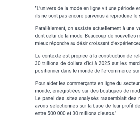
"L’univers de la mode en ligne vit une période 
ils ne sont pas encore parvenus à reproduire le
Parallèlement, on assiste actuellement à une v
dont celui de la mode. Beaucoup de nouvelles m
mieux répondre au désir croissant d’expérien
Le contexte est propice à la construction de re
30 trillions de dollars d’ici à 2025 sur les m
positionner dans le monde de l’e-commerce sur 
Pour aider les commerçants en ligne du secteur 
monde, enregistrées sur des boutiques de mod
Le panel des sites analysés rassemblait des ret
avons sélectionnés sur la base de leur profil de
entre 500 000 et 30 millions d’euros."