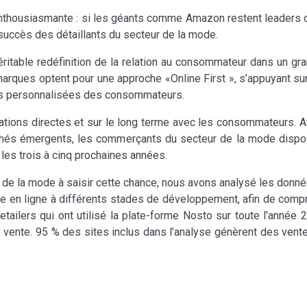
enthousiasmante : si les géants comme Amazon restent leaders d
 succès des détaillants du secteur de la mode.
éritable redéfinition de la relation au consommateur dans un 
arques optent pour une approche «Online First », s’appuyant s
ces personnalisées des consommateurs.
lations directes et sur le long terme avec les consommateurs. A
archés émergents, les commerçants du secteur de la mode dispo
les trois à cinq prochaines années.
de la mode à saisir cette chance, nous avons analysé les données
e en ligne à différents stades de développement, afin de co
ailers qui ont utilisé la plate-forme Nosto sur toute l’année 
 vente. 95 % des sites inclus dans l’analyse génèrent des ventes