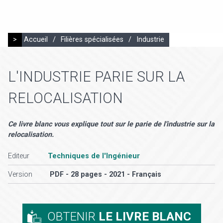
>
Accueil
/
Filières spécialisées
/
Industrie
L'INDUSTRIE PARIE SUR LA
RELOCALISATION
Ce livre blanc vous explique tout sur le parie de l'industrie sur la
relocalisation.
Editeur
Techniques de l'Ingénieur
Version
PDF - 28 pages - 2021 - Français
OBTENIR
LE LIVRE BLANC