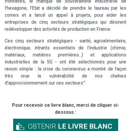
frontières, le manque de souveraineté industrielle de
l'hexagone, l'Etat a décidé de prendre le taureau par les
cornes et a lancé un appel à projets, pour aider les
entreprises de cinq secteurs stratégiques qui désirent
redévelopper des activités de production en France.
Ces cinq secteurs stratégiques - santé, agroalimentaire,
électronique, intrants essentiels de l’industrie (chimie,
matériaux, matières premières...) et applications
industrielles de la 5G - ont été sélectionnés pour une
raison simple : la crise du coronavirus a montré de façon
très crue la vulnérabilité de nos chaînes
d'approvisionnement sur ces secteurs."
Pour recevoir ce livre blanc, merci de cliquer ci-
dessous :
OBTENIR
LE LIVRE BLANC