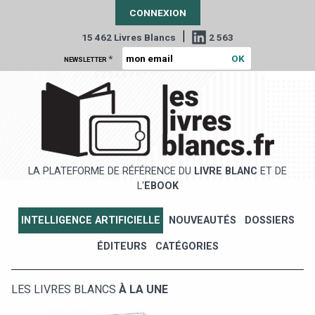
CONNEXION
|
15 462 Livres Blancs
2 563
*
NEWSLETTER
LA PLATEFORME DE RÉFÉRENCE DU
LIVRE BLANC
ET DE
L'
EBOOK
INTELLIGENCE ARTIFICIELLE
NOUVEAUTÉS
DOSSIERS
ÉDITEURS
CATÉGORIES
LES LIVRES BLANCS
À LA UNE