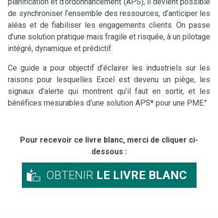
planification et d’ordonnancement (APS), il devient possible
de synchroniser l’ensemble des ressources, d’anticiper les
aléas et de fiabiliser les engagements clients. On passe
d’une solution pratique mais fragile et risquée, à un pilotage
intégré, dynamique et prédictif.
Ce guide a pour objectif d’éclairer les industriels sur les
raisons pour lesquelles Excel est devenu un piège, les
signaux d’alerte qui montrent qu’il faut en sortir, et les
bénéfices mesurables d’une solution APS* pour une PME."
Pour recevoir ce livre blanc, merci de cliquer ci-
dessous :
OBTENIR
LE LIVRE BLANC