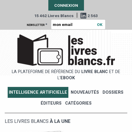
CONNEXION
|
15 462 Livres Blancs
2 563
*
NEWSLETTER
LA PLATEFORME DE RÉFÉRENCE DU
LIVRE BLANC
ET DE
L'
EBOOK
INTELLIGENCE ARTIFICIELLE
NOUVEAUTÉS
DOSSIERS
ÉDITEURS
CATÉGORIES
LES LIVRES BLANCS
À LA UNE