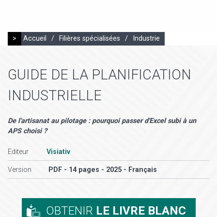
>
Accueil
/
Filières spécialisées
/
Industrie
GUIDE DE LA PLANIFICATION
INDUSTRIELLE
De l'artisanat au pilotage : pourquoi passer d'Excel subi à un
APS choisi ?
Editeur
Visiativ
Version
PDF - 14 pages - 2025 - Français
OBTENIR
LE LIVRE BLANC