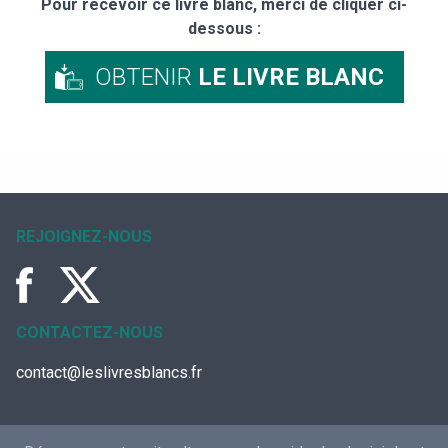
Pour recevoir ce livre blanc, merci de cliquer ci-
dessous :
OBTENIR
LE LIVRE BLANC
REJOIGNEZ-NOUS
CONTACTEZ-NOUS
contact@leslivresblancs.fr