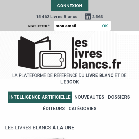
CONNEXION
|
15 462 Livres Blancs
2 563
*
NEWSLETTER
LA PLATEFORME DE RÉFÉRENCE DU
LIVRE BLANC
ET DE
L'
EBOOK
INTELLIGENCE ARTIFICIELLE
NOUVEAUTÉS
DOSSIERS
ÉDITEURS
CATÉGORIES
LES LIVRES BLANCS
À LA UNE