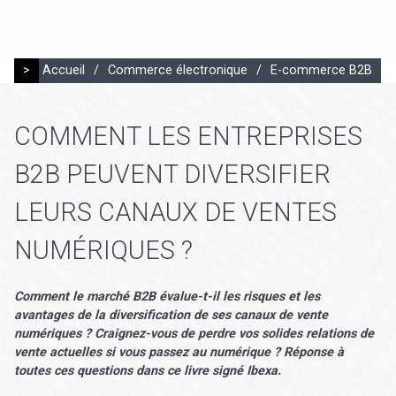
>
Accueil
/
Commerce électronique
/
E-commerce B2B
COMMENT LES ENTREPRISES
B2B PEUVENT DIVERSIFIER
LEURS CANAUX DE VENTES
NUMÉRIQUES ?
Comment le marché B2B évalue-t-il les risques et les
avantages de la diversification de ses canaux de vente
numériques ? Craignez-vous de perdre vos solides relations de
vente actuelles si vous passez au numérique ? Réponse à
toutes ces questions dans ce livre signé Ibexa.