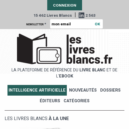
CONNEXION
|
15 462 Livres Blancs
2 563
*
NEWSLETTER
LA PLATEFORME DE RÉFÉRENCE DU
LIVRE BLANC
ET DE
L'
EBOOK
INTELLIGENCE ARTIFICIELLE
NOUVEAUTÉS
DOSSIERS
ÉDITEURS
CATÉGORIES
LES LIVRES BLANCS
À LA UNE