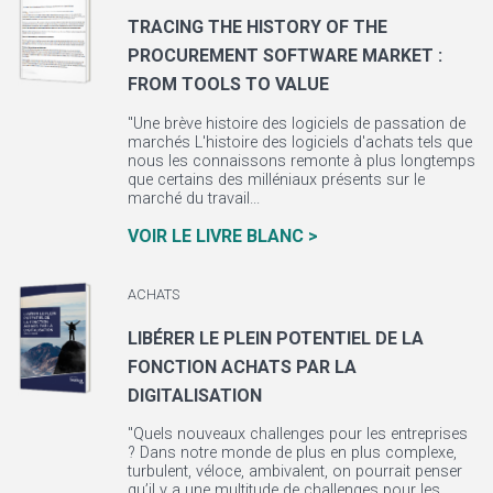
TRACING THE HISTORY OF THE
PROCUREMENT SOFTWARE MARKET :
FROM TOOLS TO VALUE
"Une brève histoire des logiciels de passation de
marchés L'histoire des logiciels d'achats tels que
nous les connaissons remonte à plus longtemps
que certains des milléniaux présents sur le
marché du travail...
VOIR LE LIVRE BLANC >
ACHATS
LIBÉRER LE PLEIN POTENTIEL DE LA
FONCTION ACHATS PAR LA
DIGITALISATION
"Quels nouveaux challenges pour les entreprises
? Dans notre monde de plus en plus complexe,
turbulent, véloce, ambivalent, on pourrait penser
qu’il y a une multitude de challenges pour les