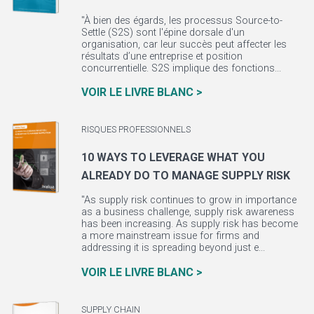
"À bien des égards, les processus Source-to-
Settle (S2S) sont l'épine dorsale d'un
organisation, car leur succès peut affecter les
résultats d’une entreprise et position
concurrentielle. S2S implique des fonctions...
VOIR LE LIVRE BLANC >
RISQUES PROFESSIONNELS
10 WAYS TO LEVERAGE WHAT YOU
ALREADY DO TO MANAGE SUPPLY RISK
"As supply risk continues to grow in importance
as a business challenge, supply risk awareness
has been increasing. As supply risk has become
a more mainstream issue for firms and
addressing it is spreading beyond just e...
VOIR LE LIVRE BLANC >
SUPPLY CHAIN