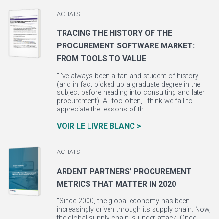
ACHATS
TRACING THE HISTORY OF THE
PROCUREMENT SOFTWARE MARKET:
FROM TOOLS TO VALUE
"I've always been a fan and student of history
(and in fact picked up a graduate degree in the
subject before heading into consulting and later
procurement). All too often, I think we fail to
appreciate the lessons of th...
VOIR LE LIVRE BLANC >
ACHATS
ARDENT PARTNERS’ PROCUREMENT
METRICS THAT MATTER IN 2020
"Since 2000, the global economy has been
increasingly driven through its supply chain. Now,
the global supply chain is under attack. Once