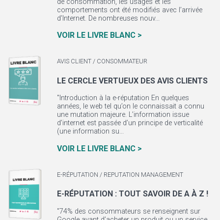
de consommation, les usages et les
comportements ont été modifiés avec l’arrivée
d’Internet. De nombreuses nouv...
VOIR LE LIVRE BLANC >
AVIS CLIENT / CONSOMMATEUR
LE CERCLE VERTUEUX DES AVIS CLIENTS
"Introduction à la e-réputation En quelques
années, le web tel qu’on le connaissait a connu
une mutation majeure. L’information issue
d’internet est passée d’un principe de verticalité
(une information su...
VOIR LE LIVRE BLANC >
E-RÉPUTATION / REPUTATION MANAGEMENT
E-RÉPUTATION : TOUT SAVOIR DE A À Z !
"74% des consommateurs se renseignent sur
Google avant d’acheter un produit ou un service,