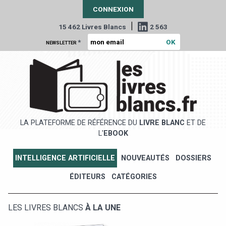
CONNEXION
|
15 462 Livres Blancs
2 563
*
NEWSLETTER
LA PLATEFORME DE RÉFÉRENCE DU
LIVRE BLANC
ET DE
L'
EBOOK
INTELLIGENCE ARTIFICIELLE
NOUVEAUTÉS
DOSSIERS
ÉDITEURS
CATÉGORIES
LES LIVRES BLANCS
À LA UNE