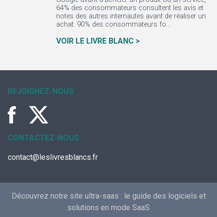
64% des consommateurs consultent les avis et
notes des autres internautes avant de réaliser un
achat. 90% des consommateurs fo...
VOIR LE LIVRE BLANC >
REJOIGNEZ-NOUS
CONTACTEZ-NOUS
contact@leslivresblancs.fr
Découvrez notre site ultra-saas :
le guide des logiciels et
solutions en mode SaaS