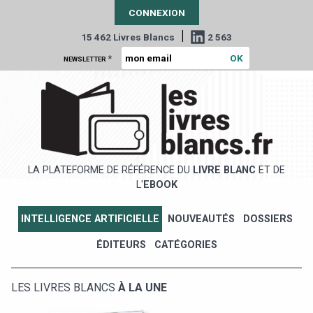
CONNEXION
|
15 462 Livres Blancs
2 563
*
NEWSLETTER
LA PLATEFORME DE RÉFÉRENCE DU
LIVRE BLANC
ET DE
L'
EBOOK
INTELLIGENCE ARTIFICIELLE
NOUVEAUTÉS
DOSSIERS
ÉDITEURS
CATÉGORIES
LES LIVRES BLANCS
À LA UNE